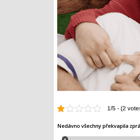
1/5 - (2 vote
Nedávno všechny překvapila zpráv