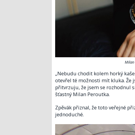
Milan
„Nebudu chodit kolem horký kaše. M
otevřel té možnosti mít kluka. Že
přitvrzuju, že jsem se rozhodnul si
šťastný Milan Peroutka.
Zpěvák přiznal, že toto veřejné při
jednoduché.