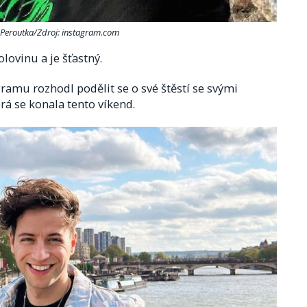
 Peroutka/Zdroj: instagram.com
lovinu a je šťastný.
amu rozhodl podělit se o své štěstí se svými
rá se konala tento víkend.