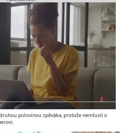
al druhou polovinou zpěváka, protože nemluvil o
erovi.