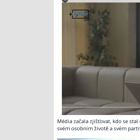
Média začala zjišťovat, kdo se st
svém osobním životě a svém partn