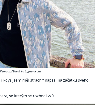
 Peroutka/Zdroj: instagram.com
, i když jsem měl strach,“ napsal na začátku svého
era, se kterým se rozhodl vzít.