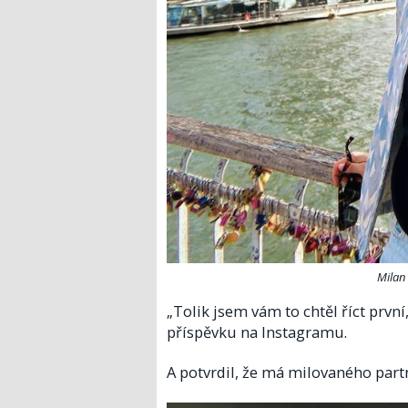
Milan
„Tolik jsem vám to chtěl říct první
příspěvku na Instagramu.
A potvrdil, že má milovaného partn