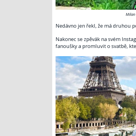
Milan
Nedávno jen řekl, že má druhou po
Nakonec se zpěvák na svém Instagr
fanoušky a promluvit o svatbě, kte