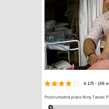
4.1/5 - (46 v
Pozoruhodná práce Niny Tassel: Př