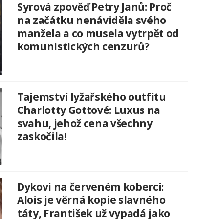
Syrová zpověď Petry Janů: Proč
na začátku nenáviděla svého
manžela a co musela vytrpět od
komunistických cenzurů?
Tajemství lyžařského outfitu
Charlotty Gottové: Luxus na
svahu, jehož cena všechny
zaskočila!
Dykovi na červeném koberci:
Alois je věrná kopie slavného
táty, František už vypadá jako