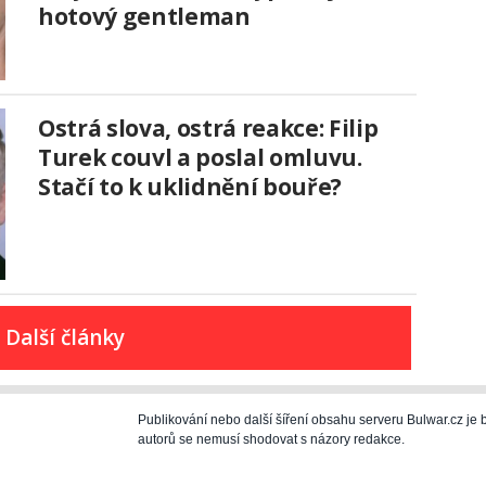
hotový gentleman
Ostrá slova, ostrá reakce: Filip
Turek couvl a poslal omluvu.
Stačí to k uklidnění bouře?
Další články
Publikování nebo další šíření obsahu serveru Bulwar.cz j
autorů se nemusí shodovat s názory redakce.