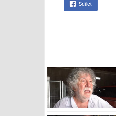
Sdílet