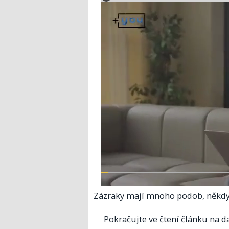
Zázraky mají mnoho podob, někdy 
Pokračujte ve čtení článku na da