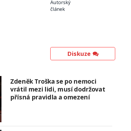
Autorský
článek
Diskuze
Zdeněk Troška se po nemoci
vrátil mezi lidi, musí dodržovat
přísná pravidla a omezení