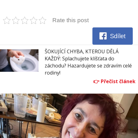
Rate this post
Sdílet
ŠOKUJÍCÍ CHYBA, KTEROU DĚLÁ
KAŽDÝ: Splachujete klíšťata do
záchodu? Hazardujete se zdravím celé
rodiny!