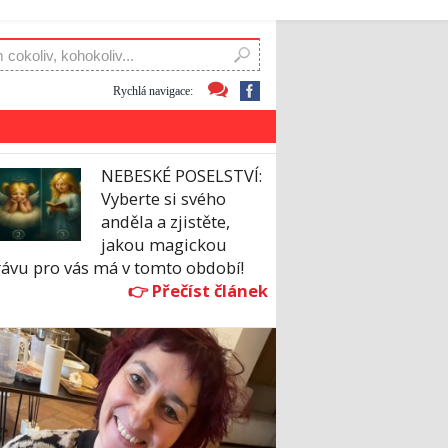
Rychlá navigace:
NEBESKÉ POSELSTVÍ:
Vyberte si svého
anděla a zjistěte,
jakou magickou
rávu pro vás má v tomto období!