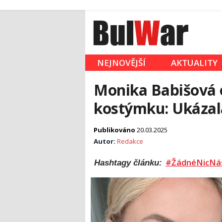
NEJNOVĚJŠÍ
AKTUALITY
Monika Babišová 
kostýmku: Ukázala,
Publikováno
20.03.2025
Autor:
Redakce
#ŽádnéNicNá
Hashtagy článku: