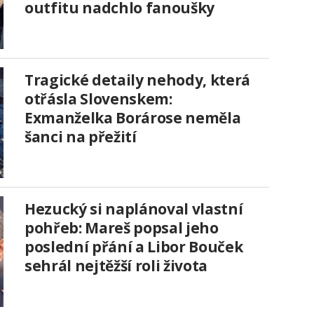
outfitu nadchlo fanoušky
Tragické detaily nehody, která
otřásla Slovenskem:
Exmanželka Borárose neměla
šanci na přežití
Hezucký si naplánoval vlastní
pohřeb: Mareš popsal jeho
poslední přání a Libor Bouček
sehrál nejtěžší roli života