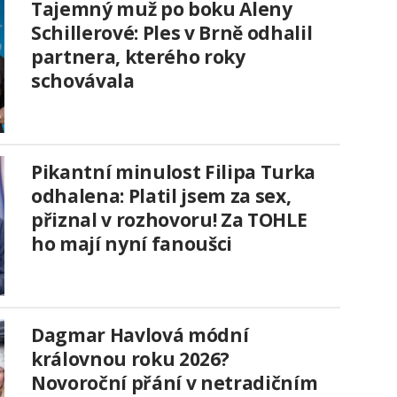
Tajemný muž po boku Aleny
Schillerové: Ples v Brně odhalil
partnera, kterého roky
schovávala
Pikantní minulost Filipa Turka
odhalena: Platil jsem za sex,
přiznal v rozhovoru! Za TOHLE
ho mají nyní fanoušci
Dagmar Havlová módní
královnou roku 2026?
Novoroční přání v netradičním