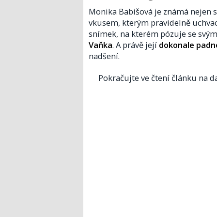
Monika Babišová je známá nejen sv
vkusem, kterým pravidelně uchvac
snímek, na kterém pózuje se svým
Vaňka
. A právě její
dokonale padn
nadšení.
Pokračujte ve čtení článku na da