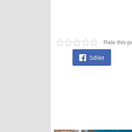
Rate this p
Sdílet