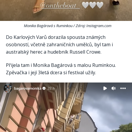
Monika Bagárová s Ruminkou / Zdroj: Instagram.com
Do Karlových Varů dorazila spousta známých
osobností, včetně zahraničních umělců, byl tam i
australský herec a hudebník Russell Crowe.
Přijela tam i Monika Bagárová s malou Ruminkou.
Zpěvačka i její 3letá dcera si festival užily.