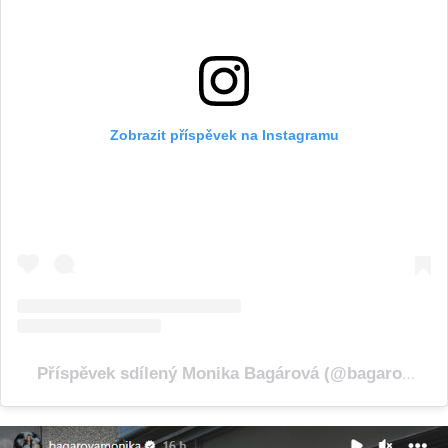
Zobrazit příspěvek na Instagramu
Příspěvek sdílený Monika Bagárová (@bagarovamonika)