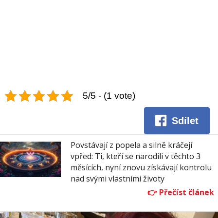
5/5 - (1 vote)
Sdílet
Povstávají z popela a silně kráčejí
vpřed: Ti, kteří se narodili v těchto 3
měsících, nyní znovu získávají kontrolu
nad svými vlastními životy