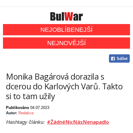
NEJOBLÍBENEJŠÍ
NEJNOVĚJŠÍ
Sdílet
Monika Bagárová dorazila s
dcerou do Karlových Varů. Takto
si to tam užily
Publikováno
04.07.2023
Autor:
Redakce
#ŽádnéNicNásNenapadlo
Hashtagy článku: