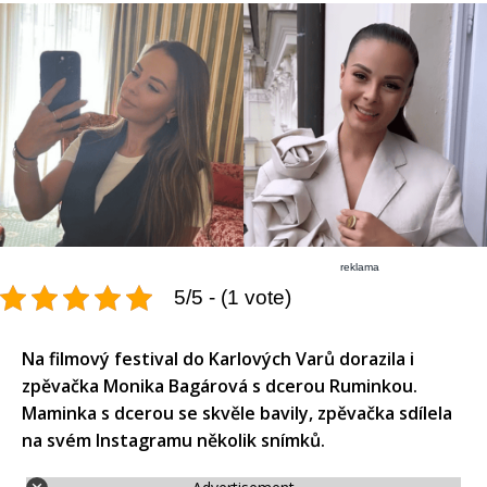
reklama
5/5 - (1 vote)
Na filmový festival do Karlových Varů dorazila i
zpěvačka Monika Bagárová s dcerou Ruminkou.
Maminka s dcerou se skvěle bavily, zpěvačka sdílela
na svém Instagramu několik snímků.