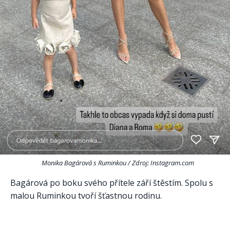
Monika Bagárová s Ruminkou / Zdroj: Instagram.com
Bagárová po boku svého přítele září štěstím. Spolu s
malou Ruminkou tvoří šťastnou rodinu.