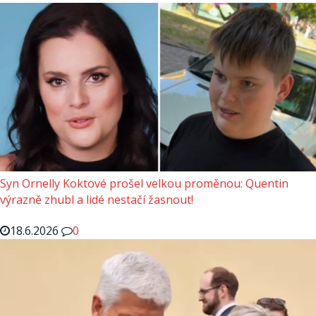
Syn Ornelly Koktové prošel velkou proměnou: Quentin
výrazně zhubl a lidé nestačí žasnout!
18.6.2026
0