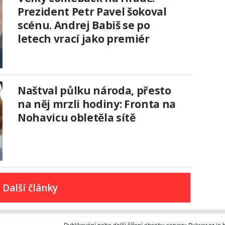
Prezident Petr Pavel šokoval
scénu. Andrej Babiš se po
letech vrací jako premiér
Naštval půlku národa, přesto
na něj mrzli hodiny: Fronta na
Nohavicu obletěla sítě
Další články