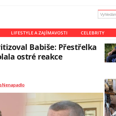
LIFESTYLE A ZAJÍMAVOSTI
CELEBRITY
tizoval Babiše: Přestřelka
lala ostré reakce
sNenapadlo