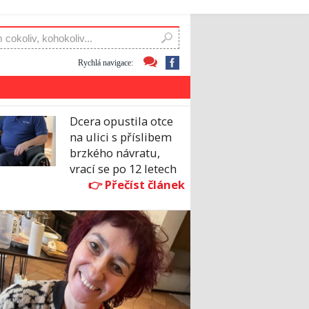
Rychlá navigace:
Dcera opustila otce
na ulici s příslibem
brzkého návratu,
vrací se po 12 letech