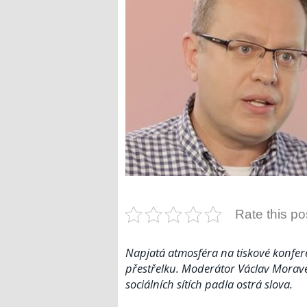
Rate this po
Napjatá atmosféra na tiskové konfere
přestřelku. Moderátor Václav Morave
sociálních sítích padla ostrá slova.