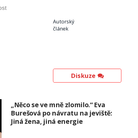
ost
Autorský
článek
Diskuze
„Něco se ve mně zlomilo.“ Eva
Burešová po návratu na jeviště:
Jiná žena, jiná energie