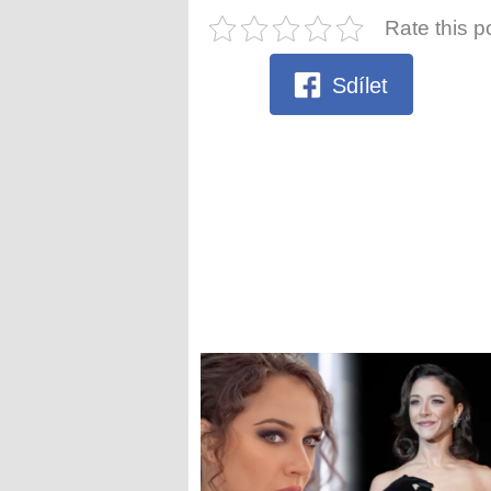
Rate this p
Sdílet