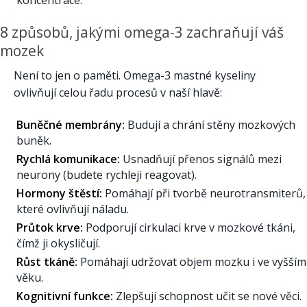
8 způsobů, jakými omega-3 zachraňují váš
mozek
Není to jen o paměti. Omega-3 mastné kyseliny
ovlivňují celou řadu procesů v naší hlavě:
Buněčné membrány:
Budují a chrání stěny mozkových
buněk.
Rychlá komunikace:
Usnadňují přenos signálů mezi
neurony (budete rychleji reagovat).
Hormony štěstí:
Pomáhají při tvorbě neurotransmiterů,
které ovlivňují náladu.
Průtok krve:
Podporují cirkulaci krve v mozkové tkáni,
čímž ji okysličují.
Růst tkáně:
Pomáhají udržovat objem mozku i ve vyšším
věku.
Kognitivní funkce:
Zlepšují schopnost učit se nové věci.