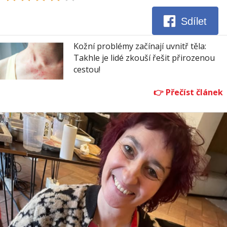
Sdílet
Kožní problémy začínají uvnitř těla:
Takhle je lidé zkouší řešit přirozenou
cestou!