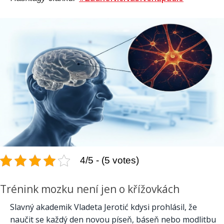
4/5 - (5 votes)
Trénink mozku není jen o křížovkách
Slavný akademik Vladeta Jerotić kdysi prohlásil, že
naučit se každý den novou píseň, báseň nebo modlitbu