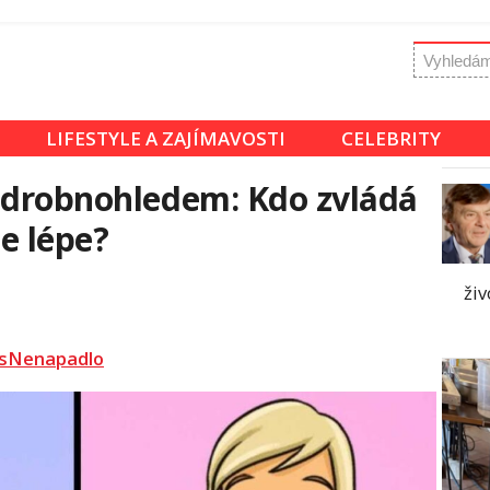
LIFESTYLE A ZAJÍMAVOSTI
CELEBRITY
d drobnohledem: Kdo zvládá
e lépe?
živ
sNenapadlo