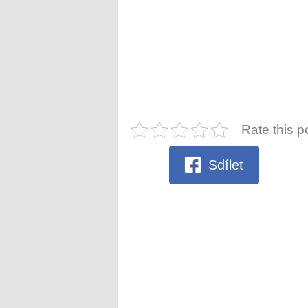
Rate this p
Sdílet