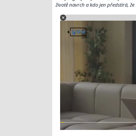
životě navrch a kdo jen předstírá, ž