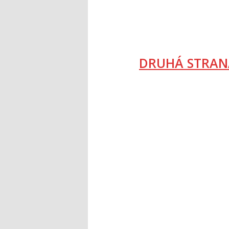
DRUHÁ STRAN