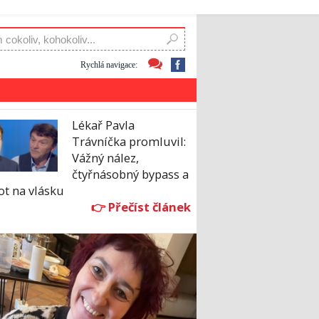
Rychlá navigace:
Lékař Pavla
Trávníčka promluvil:
Vážný nález,
čtyřnásobný bypass a
ot na vlásku