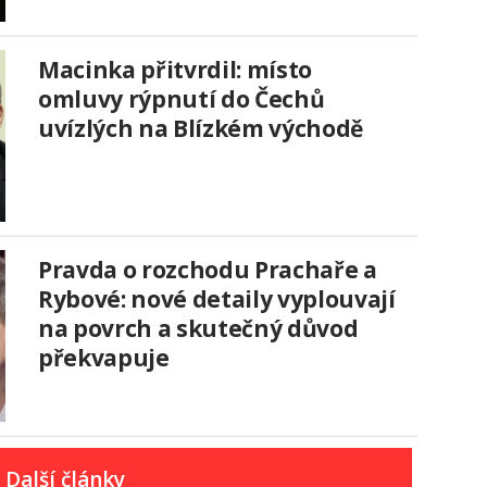
Macinka přitvrdil: místo
omluvy rýpnutí do Čechů
uvízlých na Blízkém východě
Pravda o rozchodu Prachaře a
Rybové: nové detaily vyplouvají
na povrch a skutečný důvod
překvapuje
Další články