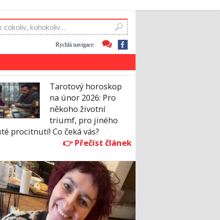
Rychlá navigace:
Tarotový horoskop
na únor 2026: Pro
někoho životní
triumf, pro jiného
té procitnutí! Co čeká vás?