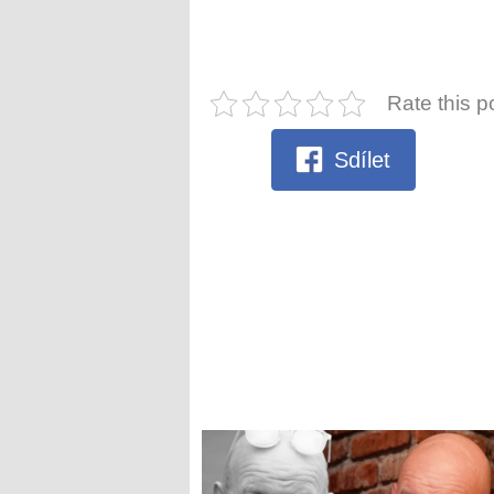
Rate this p
Sdílet