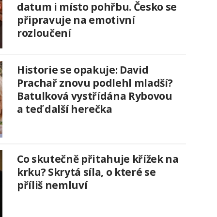
datum i místo pohřbu. Česko se
připravuje na emotivní
rozloučení
Historie se opakuje: David
Prachař znovu podlehl mladší?
Batulková vystřídána Rybovou
a teď další herečka
Co skutečně přitahuje křížek na
krku? Skrytá síla, o které se
příliš nemluví