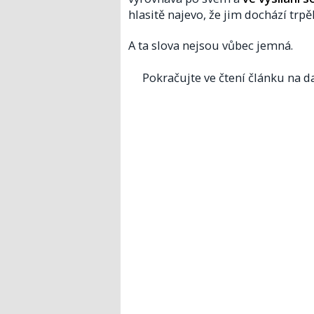
hlasitě najevo, že jim dochází trpěl
A ta slova nejsou vůbec jemná.
Pokračujte ve čtení článku na da