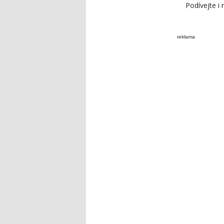
Podívejte i
reklama