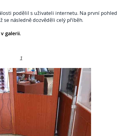
osti podělil s uživateli internetu. Na první pohled
ež se následně dozvěděli celý příběh.
 galerii.
1