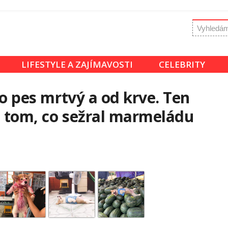
LIFESTYLE A ZAJÍMAVOSTI
CELEBRITY
eho pes mrtvý a od krve. Ten
o tom, co sežral marmeládu