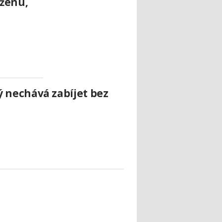
 ženu,
 nechává zabíjet bez