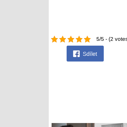
5/5 - (2 vote
Sdílet