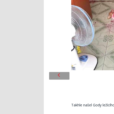
Takhle našel Gody ležícíh