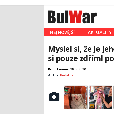
NEJNOVĚJŠÍ
AKTUALITY
Myslel si, že je j
si pouze zdříml p
Publikováno
28.06.2020
Autor:
Redakce