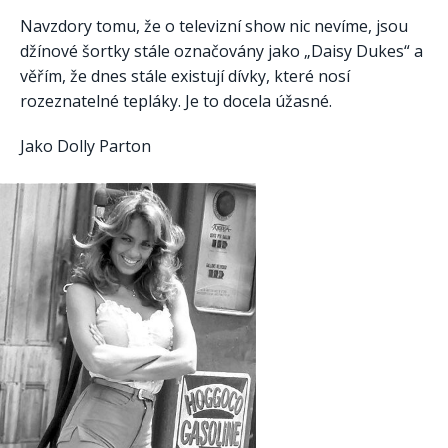
Navzdory tomu, že o televizní show nic nevíme, jsou
džínové šortky stále označovány jako „Daisy Dukes“ a
věřím, že dnes stále existují dívky, které nosí
rozeznatelné tepláky. Je to docela úžasné.
Jako Dolly Parton