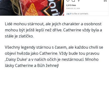
Lidé mohou stárnout, ale jejich charakter a osobnost
mohou být ještě lepší než dříve. Catherine vždy byla a
stále je zlatíčko.
Všechny legendy stárnou s časem, ale každou chvíli se
objeví hvězda jako Catherine. Vždy bude tou pravou
‚Daisy Duke‘ a v našich očích je nestárnoucí. Mnoho
lásky Catherine a Bůh žehnej!