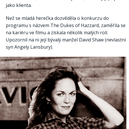
jako klienta.
Než se mladá herečka dozvěděla o konkurzu do
programu s názvem The Dukes of Hazzard, zaměřila se
na kariéru ve filmu a získala několik malých rolí.
Upozornil na ni její bývalý manžel David Shaw (nevlastní
syn Angely Lansbury).