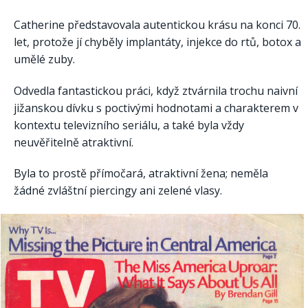
Catherine představovala autentickou krásu na konci 70.
let, protože jí chyběly implantáty, injekce do rtů, botox a
umělé zuby.
Odvedla fantastickou práci, když ztvárnila trochu naivní
jižanskou dívku s poctivými hodnotami a charakterem v
kontextu televizního seriálu, a také byla vždy
neuvěřitelně atraktivní.
Byla to prostě přímočará, atraktivní žena; neměla
žádné zvláštní piercingy ani zelené vlasy.