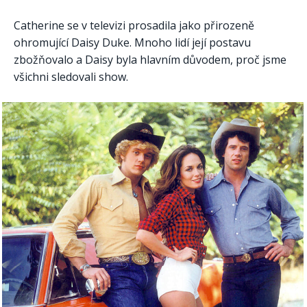
Catherine se v televizi prosadila jako přirozeně
ohromující Daisy Duke. Mnoho lidí její postavu
zbožňovalo a Daisy byla hlavním důvodem, proč jsme
všichni sledovali show.