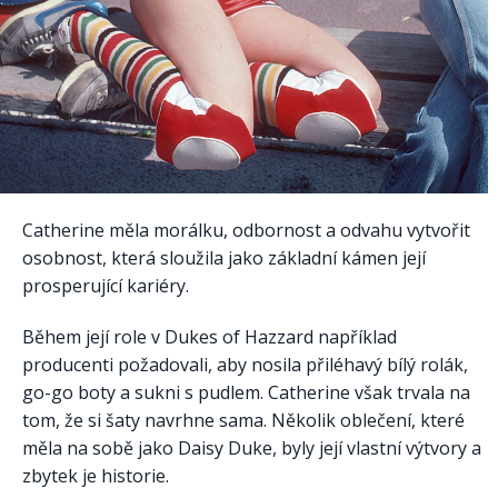
Catherine měla morálku, odbornost a odvahu vytvořit
osobnost, která sloužila jako základní kámen její
prosperující kariéry.
Během její role v Dukes of Hazzard například
producenti požadovali, aby nosila přiléhavý bílý rolák,
go-go boty a sukni s pudlem. Catherine však trvala na
tom, že si šaty navrhne sama. Několik oblečení, které
měla na sobě jako Daisy Duke, byly její vlastní výtvory a
zbytek je historie.