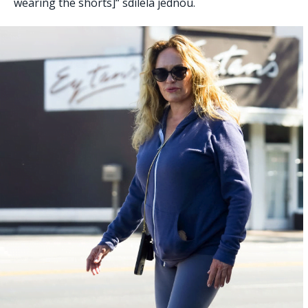
wearing the shorts]“ sdílela jednou.