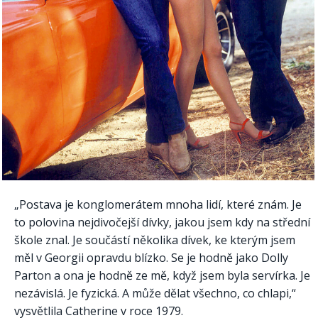
„Postava je konglomerátem mnoha lidí, které znám. Je
to polovina nejdivočejší dívky, jakou jsem kdy na střední
škole znal. Je součástí několika dívek, ke kterým jsem
měl v Georgii opravdu blízko. Se je hodně jako Dolly
Parton a ona je hodně ze mě, když jsem byla servírka. Je
nezávislá. Je fyzická. A může dělat všechno, co chlapi,“
vysvětlila Catherine v roce 1979.