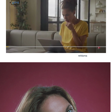
reklama