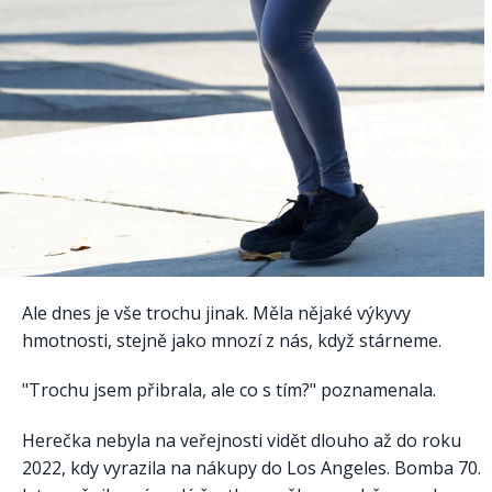
Ale dnes je vše trochu jinak. Měla nějaké výkyvy
hmotnosti, stejně jako mnozí z nás, když stárneme.
"Trochu jsem přibrala, ale co s tím?" poznamenala.
Herečka nebyla na veřejnosti vidět dlouho až do roku
2022, kdy vyrazila na nákupy do Los Angeles. Bomba 70.