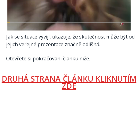
Jak se situace vyvíjí, ukazuje, že skutečnost může být od
jejich veřejné prezentace značně odlišná.
Otevřete si pokračování článku níže.
DRUHÁ STRANA ČLÁNKU KLIKNUTÍM
ZDE