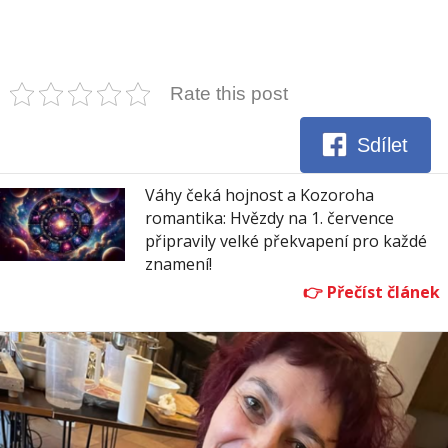
Rate this post
Sdílet
Váhy čeká hojnost a Kozoroha
romantika: Hvězdy na 1. července
připravily velké překvapení pro každé
znamení!