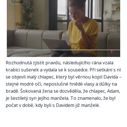
Rozhodnutá zjistit pravdu, následujícího rána vzala
krabici sušenek a vydala se k sousedce. Při setkání s ní
se objevil malý chlapec, který byl věrnou kopií Davida –
stejné modré oči, neposlušné hnědé vlasy a důlky na
bradě. Šokovaná žena se dozvěděla, že chlapec, Adam,
je šestiletý syn jejího manžela. To znamenalo, že byl
počat v době, kdy byli s Davidem již manželé.