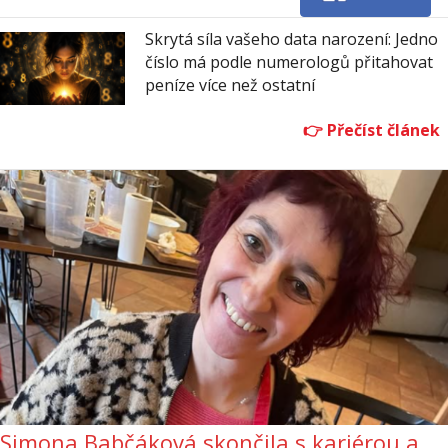
Skrytá síla vašeho data narození: Jedno
číslo má podle numerologů přitahovat
peníze více než ostatní
Simona Babčáková skončila s kariérou a