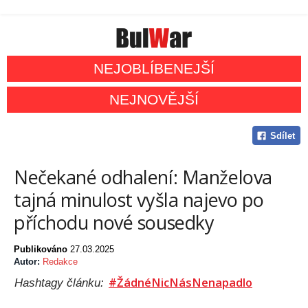
NEJOBLÍBENEJŠÍ
NEJNOVĚJŠÍ
Sdílet
Nečekané odhalení: Manželova
tajná minulost vyšla najevo po
příchodu nové sousedky
Publikováno
27.03.2025
Autor:
Redakce
#ŽádnéNicNásNenapadlo
Hashtagy článku: