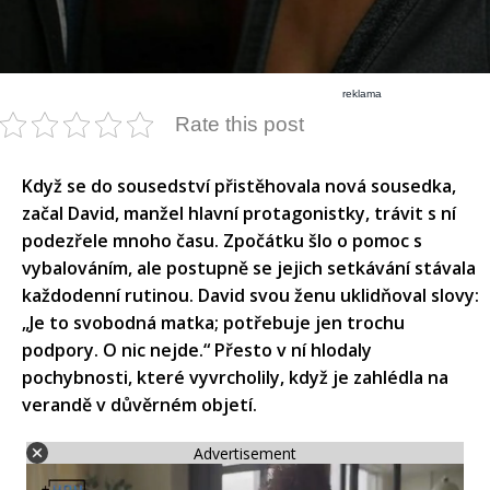
reklama
Rate this post
Když se do sousedství přistěhovala nová sousedka,
začal David, manžel hlavní protagonistky, trávit s ní
podezřele mnoho času. Zpočátku šlo o pomoc s
vybalováním, ale postupně se jejich setkávání stávala
každodenní rutinou. David svou ženu uklidňoval slovy:
„Je to svobodná matka; potřebuje jen trochu
podpory. O nic nejde.“ Přesto v ní hlodaly
pochybnosti, které vyvrcholily, když je zahlédla na
verandě v důvěrném objetí.
Advertisement