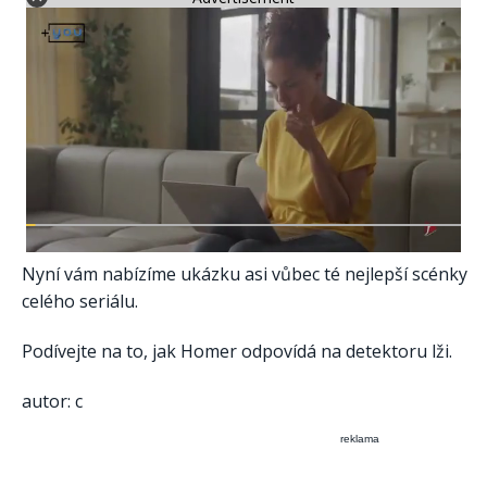
Nyní vám nabízíme ukázku asi vůbec té nejlepší scénky
celého seriálu.
Podívejte na to, jak Homer odpovídá na detektoru lži.
autor: c
reklama