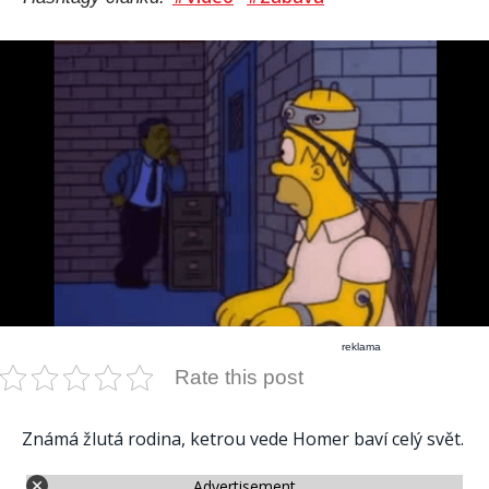
reklama
Rate this post
Známá žlutá rodina, ketrou vede Homer baví celý svět.
Advertisement