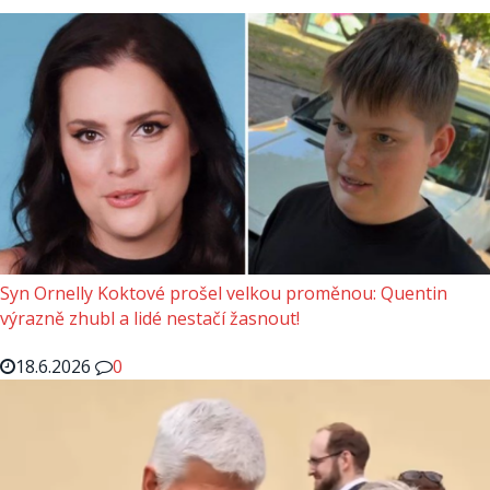
Syn Ornelly Koktové prošel velkou proměnou: Quentin
výrazně zhubl a lidé nestačí žasnout!
18.6.2026
0