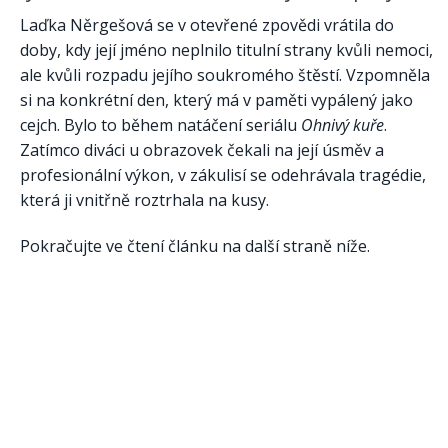
Laďka Něrgešová se v otevřené zpovědi vrátila do
doby, kdy její jméno neplnilo titulní strany kvůli nemoci,
ale kvůli rozpadu jejího soukromého štěstí. Vzpomněla
si na konkrétní den, který má v paměti vypálený jako
cejch. Bylo to během natáčení seriálu
Ohnivý kuře
.
Zatímco diváci u obrazovek čekali na její úsměv a
profesionální výkon, v zákulisí se odehrávala tragédie,
která ji vnitřně roztrhala na kusy.
Pokračujte ve čtení článku na další straně níže.