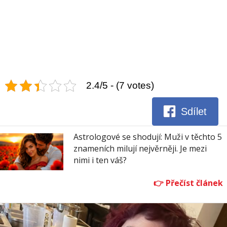
2.4/5 - (7 votes)
Sdílet
Astrologové se shodují: Muži v těchto 5
znameních milují nejvěrněji. Je mezi
nimi i ten váš?