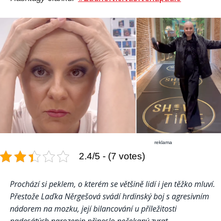
reklama
2.4/5 - (7 votes)
Prochází si peklem, o kterém se většině lidí i jen těžko mluví.
Přestože Laďka Něrgešová svádí hrdinský boj s agresivním
nádorem na mozku, její bilancování u příležitosti