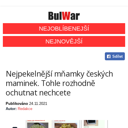
NEJOBLÍBENEJŠÍ
NEJNOVĚJŠÍ
Sdílet
Nejpekelnější mňamky českých
maminek. Tohle rozhodně
ochutnat nechcete
Publikováno
24.11.2021
Autor:
Redakce