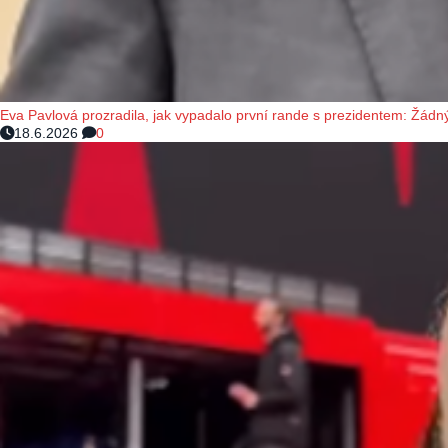
Eva Pavlová prozradila, jak vypadalo první rande s prezidentem: Žádný
18.6.2026
0