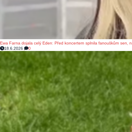
Ewa Farna dojala celý Eden: Před koncertem splnila fanouškům sen, 
18.6.2026
0