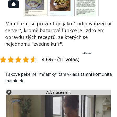
Mimibazar se prezentuje jako "rodinný inzertní
server", kromě bazarové funkce je i zdrojem
opravdu zlých receptů, ze kterých se
nejednomu "zvedne kufr".
reklama
4.6/5 - (11 votes)
Takové pekelné "mňamky" tam vkládá tamní komunita
maminek.
Advertisement