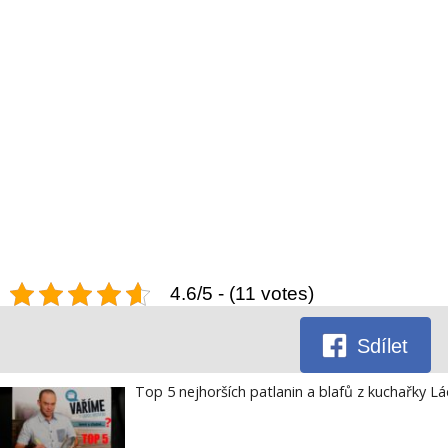
4.6/5 - (11 votes)
Sdílet
Top 5 nejhorších patlanin a blafů z kuchařky Lá