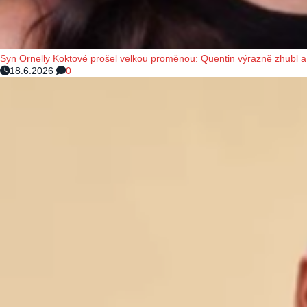
Syn Ornelly Koktové prošel velkou proměnou: Quentin výrazně zhubl a 
18.6.2026
0