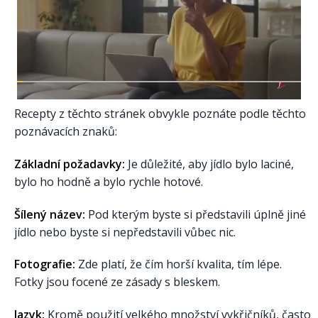
Recepty z těchto stránek obvykle poznáte podle těchto
poznávacích znaků:
Základní požadavky:
Je důležité, aby jídlo bylo laciné,
bylo ho hodně a bylo rychle hotové.
Šílený název:
Pod kterým byste si představili úplně jiné
jídlo nebo byste si nepředstavili vůbec nic.
Fotografie:
Zde platí, že čím horší kvalita, tím lépe.
Fotky jsou focené ze zásady s bleskem.
Jazyk:
Kromě použití velkého množství vykřičníků, často