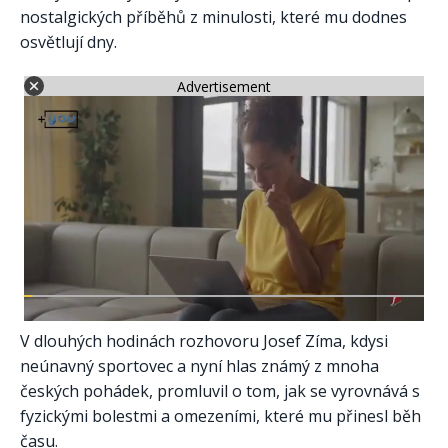
nostalgických příběhů z minulosti, které mu dodnes
osvětlují dny.
Advertisement
V dlouhých hodinách rozhovoru Josef Zíma, kdysi
neúnavný sportovec a nyní hlas známý z mnoha
českých pohádek, promluvil o tom, jak se vyrovnává s
fyzickými bolestmi a omezeními, které mu přinesl běh
času.