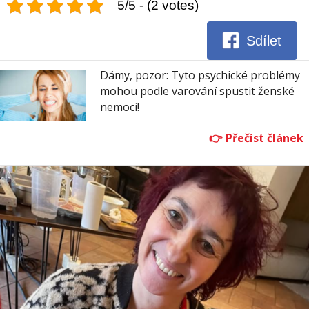
5/5 - (2 votes)
Sdílet
Dámy, pozor: Tyto psychické problémy
mohou podle varování spustit ženské
nemoci!