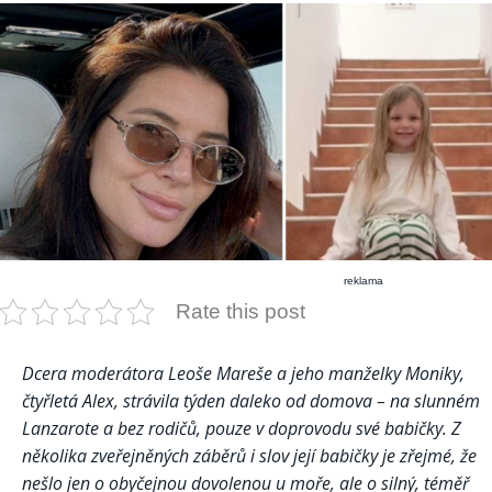
reklama
Rate this post
Dcera moderátora Leoše Mareše a jeho manželky Moniky,
čtyřletá Alex, strávila týden daleko od domova – na slunném
Lanzarote a bez rodičů, pouze v doprovodu své babičky. Z
několika zveřejněných záběrů i slov její babičky je zřejmé, že
nešlo jen o obyčejnou dovolenou u moře, ale o silný, téměř