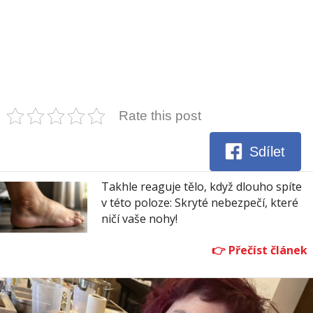
Rate this post
Sdílet
Takhle reaguje tělo, když dlouho spíte
v této poloze: Skryté nebezpečí, které
ničí vaše nohy!