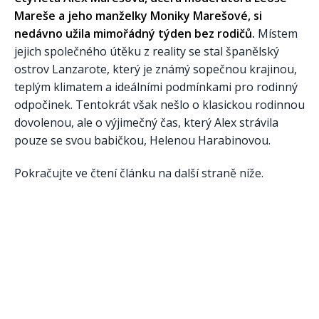
Mareše a jeho manželky Moniky Marešové, si
nedávno užila mimořádný týden bez rodičů.
Místem
jejich společného útěku z reality se stal španělský
ostrov Lanzarote, který je známý sopečnou krajinou,
teplým klimatem a ideálními podmínkami pro rodinný
odpočinek. Tentokrát však nešlo o klasickou rodinnou
dovolenou, ale o výjimečný čas, který Alex strávila
pouze se svou babičkou, Helenou Harabinovou.
Pokračujte ve čtení článku na další straně níže.