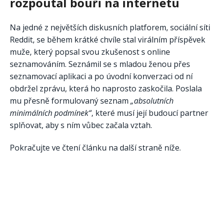
rozpoutal bouři na internetu
Na jedné z největších diskusních platforem, sociální síti
Reddit, se během krátké chvíle stal virálním příspěvek
muže, který popsal svou zkušenost s online
seznamováním. Seznámil se s mladou ženou přes
seznamovací aplikaci a po úvodní konverzaci od ní
obdržel zprávu, která ho naprosto zaskočila. Poslala
mu přesně formulovaný seznam
„absolutních
minimálních podmínek“
, které musí její budoucí partner
splňovat, aby s ním vůbec začala vztah.
Pokračujte ve čtení článku na další straně níže.