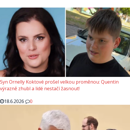
Syn Ornelly Koktové prošel velkou proměnou: Quentin
výrazně zhubl a lidé nestačí žasnout!
18.6.2026
0