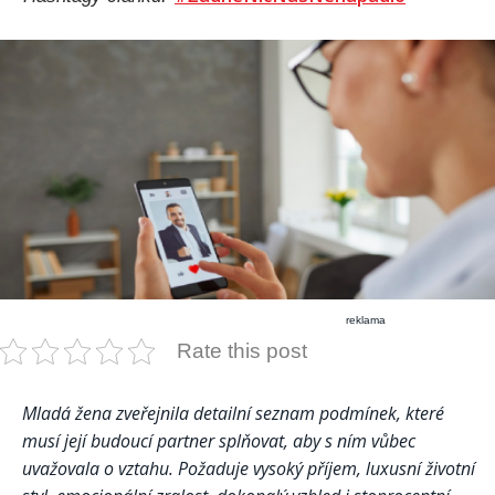
reklama
Rate this post
Mladá žena zveřejnila detailní seznam podmínek, které
musí její budoucí partner splňovat, aby s ním vůbec
uvažovala o vztahu. Požaduje vysoký příjem, luxusní životní