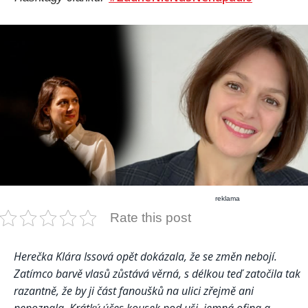
reklama
Rate this post
Herečka Klára Issová opět dokázala, že se změn nebojí.
Zatímco barvě vlasů zůstává věrná, s délkou teď zatočila tak
razantně, že by ji část fanoušků na ulici zřejmě ani