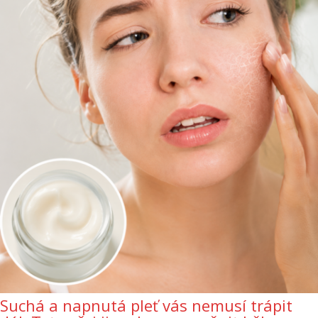
Suchá a napnutá pleť vás nemusí trápit