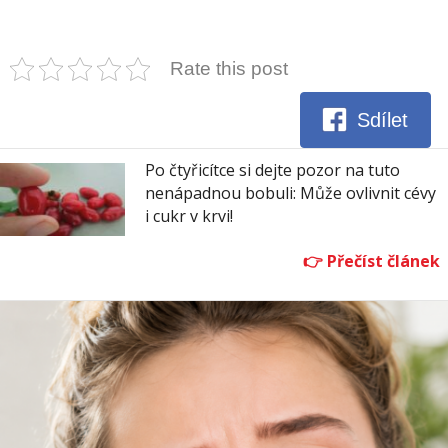
Rate this post
Sdílet
Po čtyřicítce si dejte pozor na tuto
nenápadnou bobuli: Může ovlivnit cévy
i cukr v krvi!