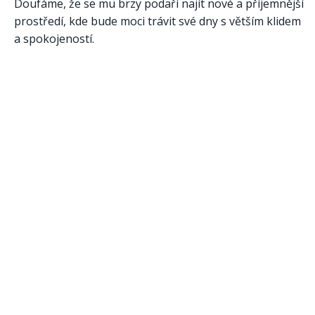
Doufáme, že se mu brzy podaří najít nové a příjemnější
prostředí, kde bude moci trávit své dny s větším klidem
a spokojeností.