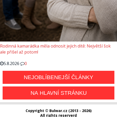
Rodinná kamarádka měla odnosit jejich dítě: Největší šok
ale přišel až potom!
5.8.2026
0
NEJOBLÍBENEJŠÍ ČLÁNKY
NA HLAVNÍ STRÁNKU
Copyright © Bulwar.cz (2013 - 2026)
All rights reserverd