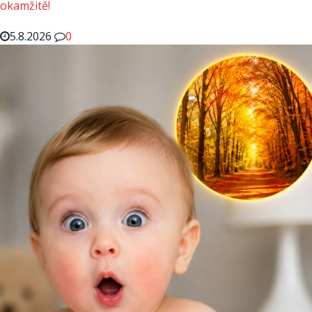
okamžitě!
5.8.2026
0