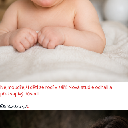
Nejmoudřejší děti se rodí v září: Nová studie odhalila
překvapivý důvod!
5.8.2026
0