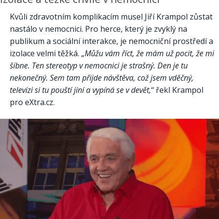
Kvůli zdravotním komplikacím musel Jiří Krampol zůstat
nastálo v nemocnici. Pro herce, který je zvyklý na
publikum a sociální interakce, je nemocniční prostředí a
izolace velmi těžká. „
Můžu vám říct, že mám už pocit, že mi
šíbne. Ten stereotyp v nemocnici je strašný. Den je tu
nekonečný. Sem tam přijde návštěva, což jsem vděčný,
televizi si tu pouští jiní a vypíná se v devět,
“ řekl Krampol
pro eXtra.cz.