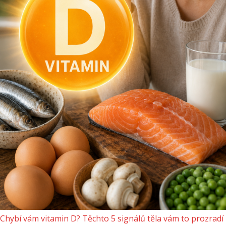
Chybí vám vitamin D? Těchto 5 signálů těla vám to prozradí