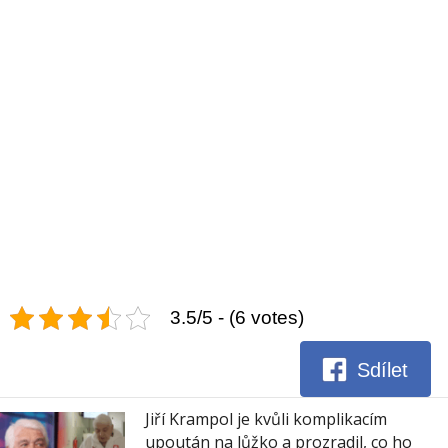
3.5/5 - (6 votes)
Sdílet
Jiří Krampol je kvůli komplikacím
upoután na lůžko a prozradil, co ho