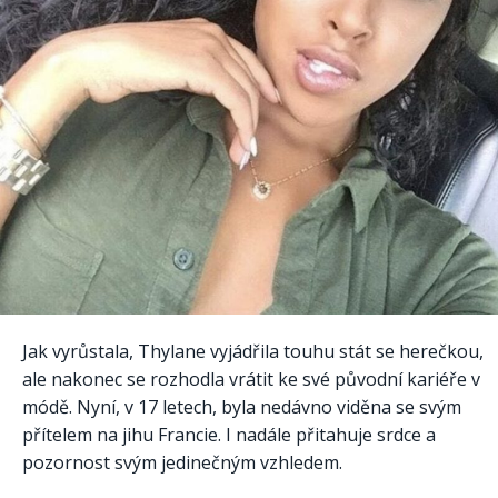
Jak vyrůstala, Thylane vyjádřila touhu stát se herečkou,
ale nakonec se rozhodla vrátit ke své původní kariéře v
módě. Nyní, v 17 letech, byla nedávno viděna se svým
přítelem na jihu Francie. I nadále přitahuje srdce a
pozornost svým jedinečným vzhledem.