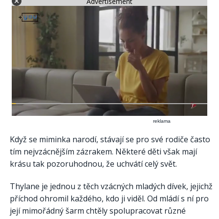
Advertisement
reklama
Když se miminka narodí, stávají se pro své rodiče často
tím nejvzácnějším zázrakem. Některé děti však mají
krásu tak pozoruhodnou, že uchvátí celý svět.
Thylane je jednou z těch vzácných mladých dívek, jejichž
příchod ohromil každého, kdo ji viděl. Od mládí s ní pro
její mimořádný šarm chtěly spolupracovat různé