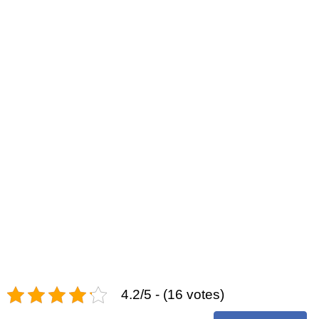
4.2/5 - (16 votes)