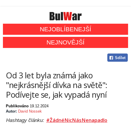
NEJOBLÍBENEJŠÍ
NEJNOVĚJŠÍ
Sdílet
Od 3 let byla známá jako
"nejkrásnější dívka na světě":
Podívejte se, jak vypadá nyní
Publikováno
19.12.2024
Autor:
David Nossek
#ŽádnéNicNásNenapadlo
Hashtagy článku: