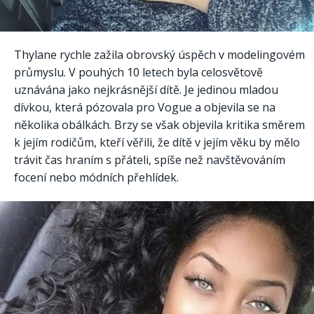
Thylane rychle zažila obrovský úspěch v modelingovém
průmyslu. V pouhých 10 letech byla celosvětově
uznávána jako nejkrásnější dítě. Je jedinou mladou
dívkou, která pózovala pro Vogue a objevila se na
několika obálkách. Brzy se však objevila kritika směrem
k jejím rodičům, kteří věřili, že dítě v jejím věku by mělo
trávit čas hraním s přáteli, spíše než navštěvováním
focení nebo módních přehlídek.