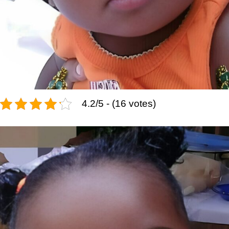
4.2/5 - (16 votes)