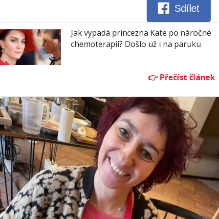
Sdílet
Jak vypadá princezna Kate po náročné
chemoterapii? Došlo už i na paruku