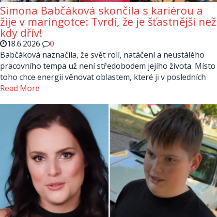
Simona Babčáková skončila s kariérou a
žije v maringotce: Tvrdí, že je šťastnější než
kdy dřív!
18.6.2026
0
Babčáková naznačila, že svět rolí, natáčení a neustálého
pracovního tempa už není středobodem jejího života. Místo
toho chce energii věnovat oblastem, které ji v posledních
Read More