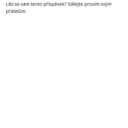
Líbí se vám tento příspěvek? Sdílejte prosím svým
přátelům