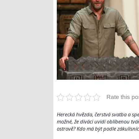
Rate this po
Herecká hvězda, čerstvá svatba a spek
možné, že diváci uvidí oblíbenou tvá
ostrově? Kdo má být podle zákulisní