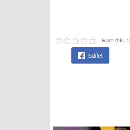
Rate this p
Sdílet