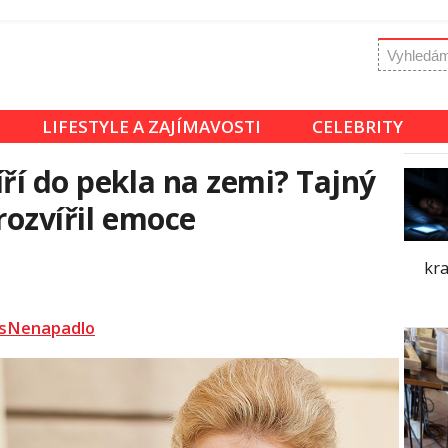
LIFESTYLE A ZAJÍMAVOSTI
CELEBRITY
íří do pekla na zemi? Tajný
rozvířil emoce
kra
sNenapadlo