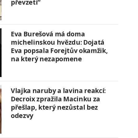
převzetí“
Eva Burešová má doma
michelinskou hvězdu: Dojatá
Eva popsala Forejtův okamžik,
na který nezapomene
Vlajka naruby a lavina reakcí:
Decroix zpražila Macinku za
přešlap, který nezůstal bez
odezvy