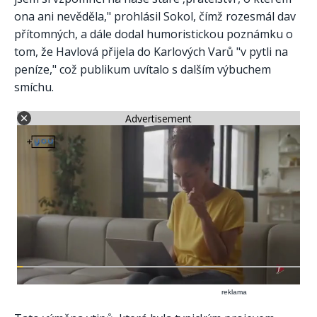
ona ani nevěděla," prohlásil Sokol, čímž rozesmál dav
přítomných, a dále dodal humoristickou poznámku o
tom, že Havlová přijela do Karlových Varů "v pytli na
peníze," což publikum uvítalo s dalším výbuchem
smíchu.
Advertisement
reklama