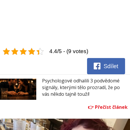
4.4/5 - (9 votes)
Sdílet
Psychologové odhalili 3 podvědomé
signály, kterými tělo prozradí, že po
vás někdo tajně touží!