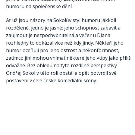
humoru na společenské dění.
Ať už jsou názory na Sokolův styl humoru jakkoli
rozdělené, jedno je jasné: jeho schopnost zabavit a
zaujmout je nezpochybnitelná a večer u Diana
rozhledny to dokázal více než kdy jindy. Někteří jeho
humor oceňují pro jeho ostrost a nekonformnost,
zatímco jiní mohou vnímat některé jeho vtipy jako příliš
odvážné. Bez ohledu na tyto rozdílné perspektivy
Ondřej Sokol v této roli obstál a opět potvrdil své
postavení v čele české komediální scény.