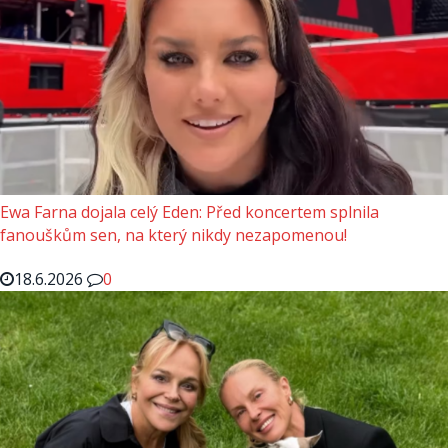
Ewa Farna dojala celý Eden: Před koncertem splnila
fanouškům sen, na který nikdy nezapomenou!
18.6.2026
0