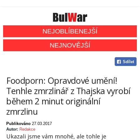
NEJOBLÍBENEJŠÍ
NEJNOVĚJŠÍ
Sdílet
Foodporn: Opravdové umění!
Tenhle zmrzlinář z Thajska vyrobí
během 2 minut originální
zmrzlinu
Publikováno
27.03.2017
Autor:
Redakce
Ukazali jsme vám mnohé, ale tohle je