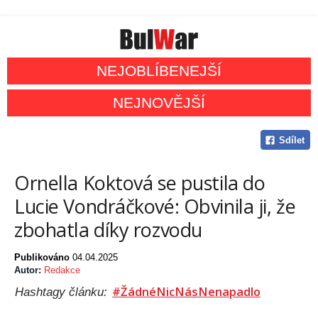
NEJOBLÍBENEJŠÍ
NEJNOVĚJŠÍ
Sdílet
Ornella Koktová se pustila do
Lucie Vondráčkové: Obvinila ji, že
zbohatla díky rozvodu
Publikováno
04.04.2025
Autor:
Redakce
#ŽádnéNicNásNenapadlo
Hashtagy článku: