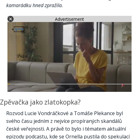
kamarádku hned zpražila.
Advertisement
Zpěvačka jako zlatokopka?
Rozvod Lucie Vondráčkové a Tomáše Plekance byl
svého času jedním z nejvíce propíraných skandálů
české veřejnosti. A právě to bylo i tématem aktuální
epizody podcastu, kde se Ornella pustila do spekulací