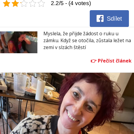
2.2/5 - (4 votes)
Sdílet
Myslela, že přijde žádost o ruku u
zámku. Když se otočila, zůstala ležet na
zemi v slzách štěstí