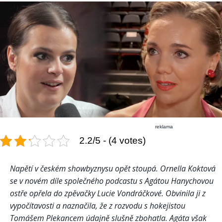
reklama
2.2/5 - (4 votes)
Napětí v českém showbyznysu opět stoupá. Ornella Koktová
se v novém díle společného podcastu s Agátou Hanychovou
ostře opřela do zpěvačky Lucie Vondráčkové. Obvinila ji z
vypočítavosti a naznačila, že z rozvodu s hokejistou
Tomášem Plekancem údajně slušně zbohatla. Agáta však