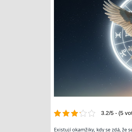
3.2/5 - (5 vo
Existují okamžiky, kdy se zdá, že s