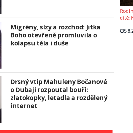
Rodin
dítě: 
Migrény, slzy a rozchod: Jitka
5.8.
Boho otevřeně promluvila o
kolapsu těla i duše
Drsný vtip Mahuleny Bočanové
o Dubaji rozpoutal bouři:
zlatokopky, letadla a rozdělený
internet