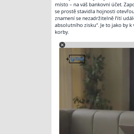
místo – na váš bankovní účet. Zap
se prostě stavidla hojnosti otevřou
znamení se nezadržitelně řítí udá
absolutního zisku“. Je to jako by k
korby.