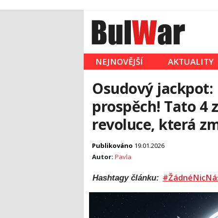
NEJNOVĚJŠÍ
AKTUALITY
Osudový jackpot: 
prospěch! Tato 4 
revoluce, která zm
Publikováno
19.01.2026
Autor:
Pavla
#ŽádnéNicNá
Hashtagy článku: