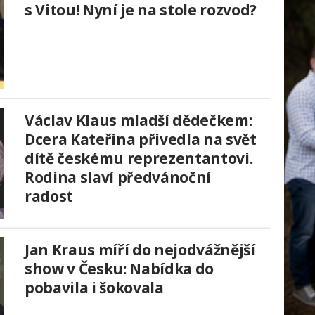
s Vitou! Nyní je na stole rozvod?
Václav Klaus mladší dědečkem:
Dcera Kateřina přivedla na svět
dítě českému reprezentantovi.
Rodina slaví předvánoční
radost
Jan Kraus míří do nejodvážnější
show v Česku: Nabídka do
pobavila i šokovala