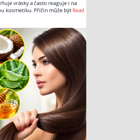
zňuje vrásky a často reaguje i na
u kosmetiku. Příčin může být
Read