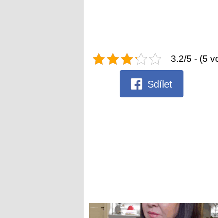
3.2/5 - (5 v
Sdílet