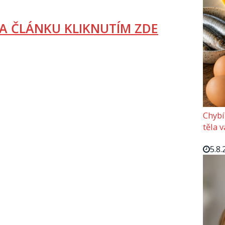
A ČLÁNKU KLIKNUTÍM ZDE
Chybí
těla 
5.8.