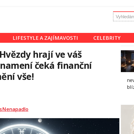
LIFESTYLE A ZAJÍMAVOSTI
CELEBRITY
Hvězdy hrají ve váš
znamení čeká finanční
ění vše!
ne
blí
sNenapadlo