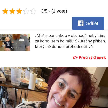
3/5 - (1 vote)
Sdílet
„Muž s panenkou v obchodě nebyl tím,
za koho jsem ho měl.“ Skutečný příběh,
který mě donutil přehodnotit vše