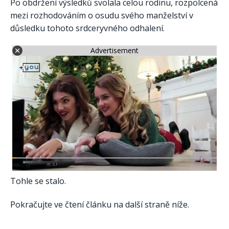
Po obdržení výsledků svolala celou rodinu, rozpolcená
mezi rozhodováním o osudu svého manželství v
důsledku tohoto srdceryvného odhalení.
Advertisement
Tohle se stalo.
Pokračujte ve čtení článku na další straně níže.