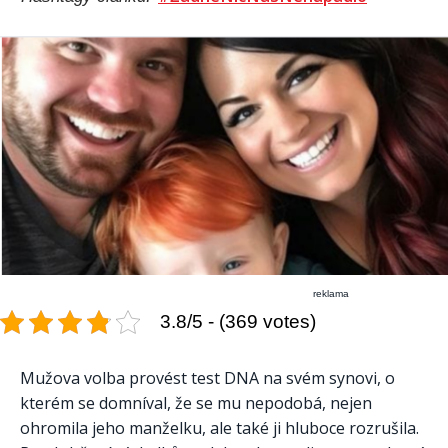
reklama
3.8/5 - (369 votes)
Mužova volba provést test DNA na svém synovi, o
kterém se domníval, že se mu nepodobá, nejen
ohromila jeho manželku, ale také ji hluboce rozrušila.