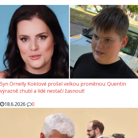
Syn Ornelly Koktové prošel velkou proměnou: Quentin
výrazně zhubl a lidé nestačí žasnout!
18.6.2026
0