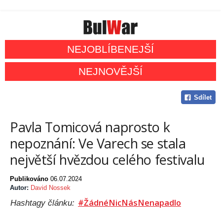
NEJOBLÍBENEJŠÍ
NEJNOVĚJŠÍ
Sdílet
Pavla Tomicová naprosto k
nepoznání: Ve Varech se stala
největší hvězdou celého festivalu
Publikováno
06.07.2024
Autor:
David Nossek
#ŽádnéNicNásNenapadlo
Hashtagy článku: