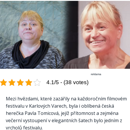
reklama
4.1/5 - (38 votes)
Mezi hvězdami, které zazářily na každoročním filmovém
festivalu v Karlových Varech, byla i oblíbená česká
herečka Pavla Tomicová, jejíž přítomnost a zejména
večerní vystoupení v elegantních šatech bylo jedním z
vrcholů festivalu.