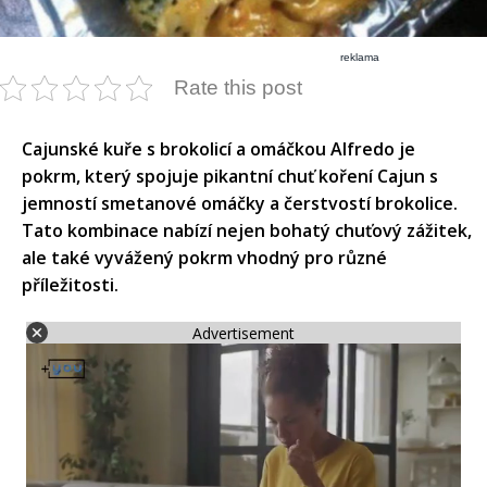
reklama
Rate this post
​Cajunské kuře s brokolicí a omáčkou Alfredo je
pokrm, který spojuje pikantní chuť koření Cajun s
jemností smetanové omáčky a čerstvostí brokolice.
Tato kombinace nabízí nejen bohatý chuťový zážitek,
ale také vyvážený pokrm vhodný pro různé
příležitosti.​
Advertisement