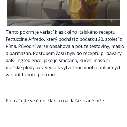
Tento pokrm je variací klasického italského receptu
Fettuccine Alfredo, který pochází z počátku 20. století z
Říma. Původní verze obsahovala pouze těstoviny, máslo
a parmazán. Postupem času byly do receptu přidávány
další ingredience, jako je smetana, kuřecí maso či
mořské plody, což vedlo k vytvoření mnoha oblíbených
variant tohoto pokrmu.​
Pokračujte ve čtení článku na další straně níže.