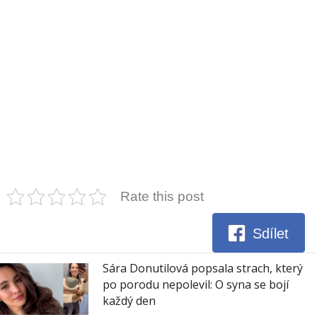
Rate this post
Sdílet
Sára Donutilová popsala strach, který
po porodu nepolevil: O syna se bojí
každý den