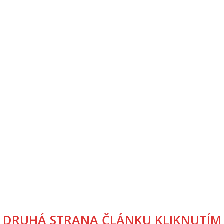
DRUHÁ STRANA ČLÁNKU KLIKNUTÍM