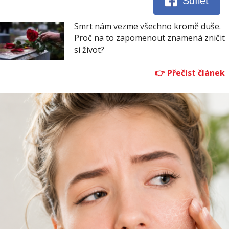
Sdílet
Smrt nám vezme všechno kromě duše.
Proč na to zapomenout znamená zničit
si život?