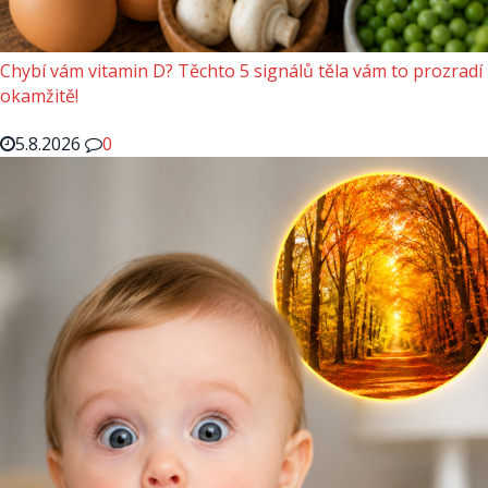
Chybí vám vitamin D? Těchto 5 signálů těla vám to prozradí
okamžitě!
5.8.2026
0