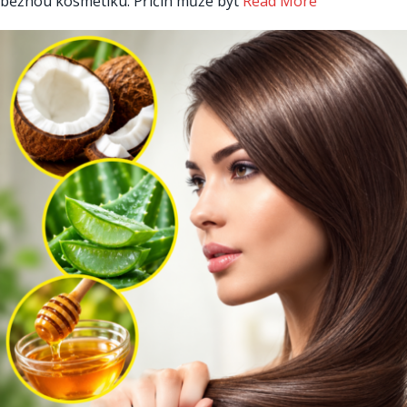
běžnou kosmetiku. Příčin může být
Read More