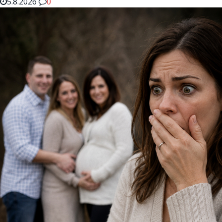
5.8.2026
0