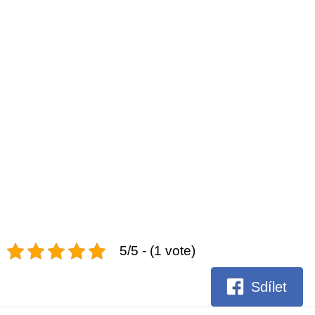
5/5 - (1 vote)
Sdílet