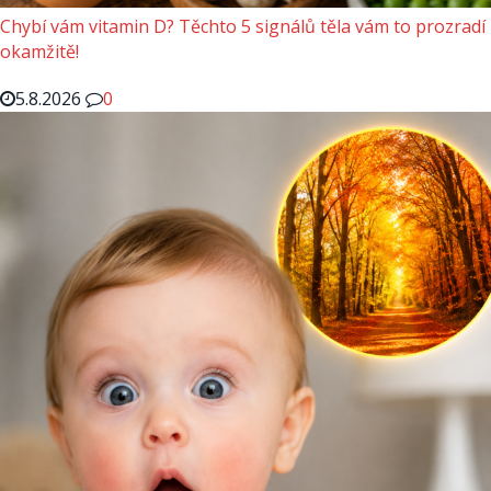
Chybí vám vitamin D? Těchto 5 signálů těla vám to prozradí
okamžitě!
5.8.2026
0