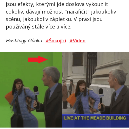
jsou efekty, kterými jde doslova vykouzlit
cokoliv, dávají možnost "narafičit" jakoukoliv
scénu, jakoukoliv zápletku. V praxi jsou
používáný stále více a více.
#Šokující
#Video
Hashtagy článku: