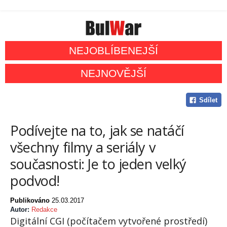
NEJOBLÍBENEJŠÍ
NEJNOVĚJŠÍ
Sdílet
Podívejte na to, jak se natáčí
všechny filmy a seriály v
současnosti: Je to jeden velký
podvod!
Publikováno
25.03.2017
Autor:
Redakce
Digitální CGI (počítačem vytvořené prostředí)