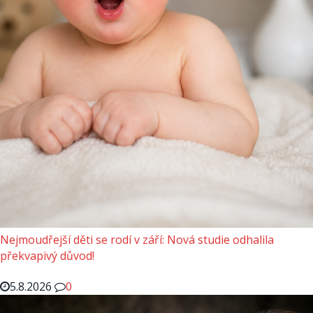
Nejmoudřejší děti se rodí v září: Nová studie odhalila
překvapivý důvod!
5.8.2026
0