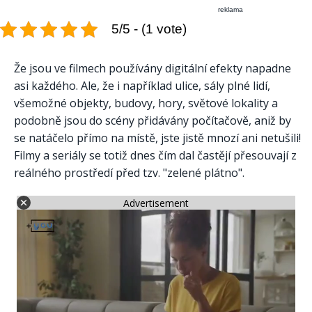
reklama
5/5 - (1 vote)
Že jsou ve filmech používány digitální efekty napadne
asi každého. Ale, že i například ulice, sály plné lidí,
všemožné objekty, budovy, hory, světové lokality a
podobně jsou do scény přidávány počítačově, aniž by
se natáčelo přímo na místě, jste jistě mnozí ani netušili!
Filmy a seriály se totiž dnes čím dal častějí přesouvají z
reálného prostředí před tzv. "zelené plátno".
Advertisement