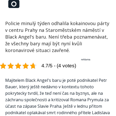
Policie minulý týden odhalila kokainovou párty
v centru Prahy na Staroměstském náměstí v
Black Angel's baru. Není třeba poznamenávat,
že všechny bary mají být nyní kvůli
koronavirové situaci zavřené.
reklama
4.7/5 - (4 votes)
Majitelem Black Angel's baru je poté podnikatel Petr
Bauer, který ještě nedávno v kontextu tohoto
pokrytecky tvrdil, že teď není čas na byznys, ale na
záchranu společnosti a kritizoval Romana Prymula za
účast na zápase Slavie Praha. Ještě v lednu přitom
podnikatel oplakával smrt rodinného přítele Ladislava