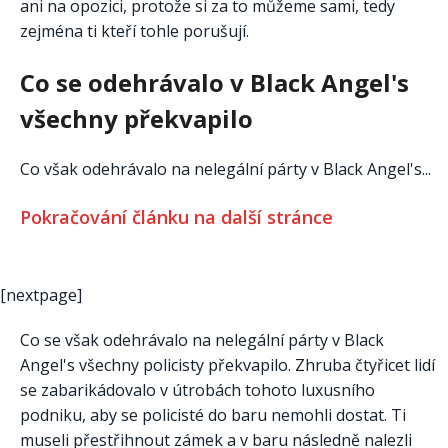
ani na opozici, protože si za to můžeme sami, tedy
zejména ti kteří tohle porušují.
Co se odehrávalo v Black Angel's
všechny překvapilo
Co však odehrávalo na nelegální párty v Black Angel's...
Pokračování článku na další stránce
[nextpage]
Co se však odehrávalo na nelegální párty v Black
Angel's všechny policisty překvapilo. Zhruba čtyřicet lidí
se zabarikádovalo v útrobách tohoto luxusního
podniku, aby se policisté do baru nemohli dostat. Ti
museli přestřihnout zámek a v baru následně nalezli