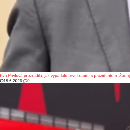
Eva Pavlová prozradila, jak vypadalo první rande s prezidentem: Žádný
18.6.2026
0