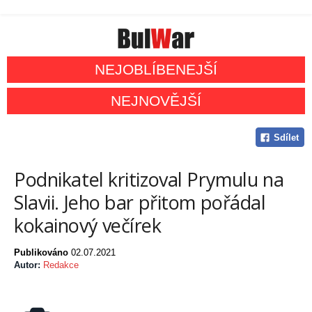
NEJOBLÍBENEJŠÍ
NEJNOVĚJŠÍ
Sdílet
Podnikatel kritizoval Prymulu na
Slavii. Jeho bar přitom pořádal
kokainový večírek
Publikováno
02.07.2021
Autor:
Redakce