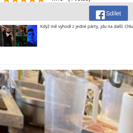
Sdílet
Když mě vyhodí z jedné párty, jdu na další. Chl