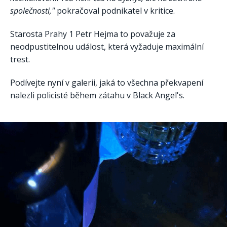
společnosti,"
pokračoval podnikatel v kritice.
Starosta Prahy 1 Petr Hejma to považuje za
neodpustitelnou událost, která vyžaduje maximální
trest.
Podívejte nyní v galerii, jaká to všechna překvapení
nalezli policisté během zátahu v Black Angel's.