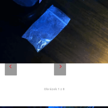
Obrázek 1 z 8