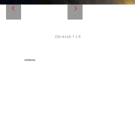
Obrázek 1 z 8
reklama