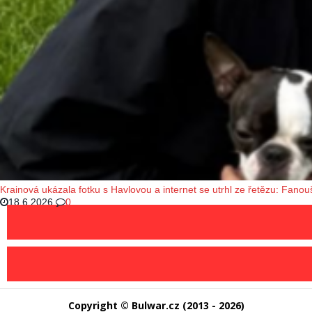
Krainová ukázala fotku s Havlovou a internet se utrhl ze řetězu: Fanouš
18.6.2026
0
Copyright © Bulwar.cz (2013 - 2026)