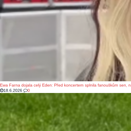
Ewa Farna dojala celý Eden: Před koncertem splnila fanouškům sen, 
18.6.2026
0