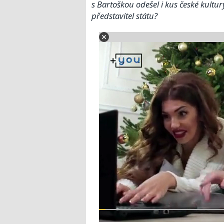
s Bartoškou odešel i kus české kultu
představitel státu?