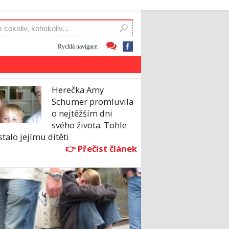
Rychlá navigace:
Herečka Amy
Schumer promluvila
o nejtěžším dni
svého života. Tohle
stalo jejímu dítěti