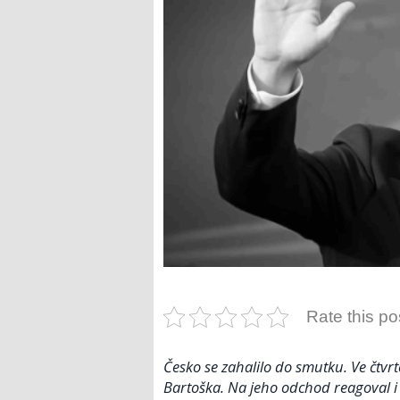
Rate this po
Česko se zahalilo do smutku. Ve čtvrt
Bartoška. Na jeho odchod reagoval i pr