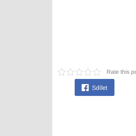
Rate this p
Sdílet