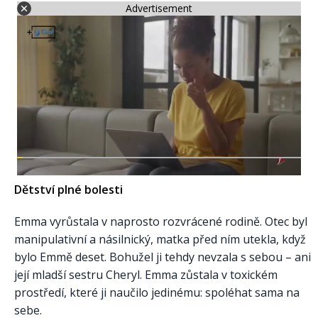
Advertisement
Dětství plné bolesti
Emma vyrůstala v naprosto rozvrácené rodině. Otec byl
manipulativní a násilnický, matka před ním utekla, když
bylo Emmě deset. Bohužel ji tehdy nevzala s sebou – ani
její mladší sestru Cheryl. Emma zůstala v toxickém
prostředí, které ji naučilo jedinému: spoléhat sama na
sebe.