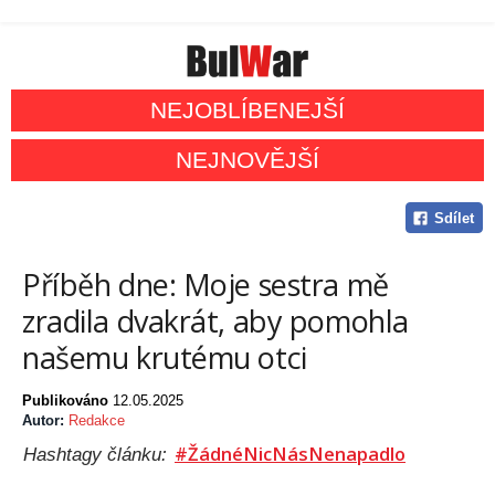
NEJOBLÍBENEJŠÍ
NEJNOVĚJŠÍ
Sdílet
Příběh dne: Moje sestra mě
zradila dvakrát, aby pomohla
našemu krutému otci
Publikováno
12.05.2025
Autor:
Redakce
#ŽádnéNicNásNenapadlo
Hashtagy článku: