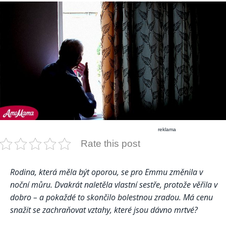
reklama
Rate this post
Rodina, která měla být oporou, se pro Emmu změnila v
noční můru. Dvakrát naletěla vlastní sestře, protože věřila v
dobro – a pokaždé to skončilo bolestnou zradou. Má cenu
snažit se zachraňovat vztahy, které jsou dávno mrtvé?