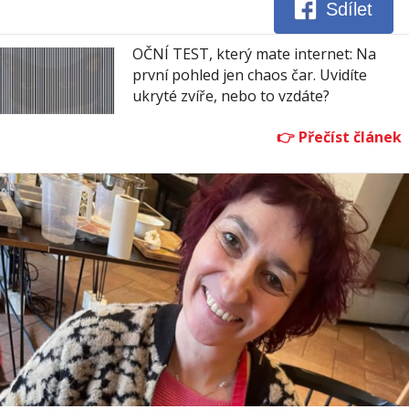
Sdílet
OČNÍ TEST, který mate internet: Na
první pohled jen chaos čar. Uvidíte
ukryté zvíře, nebo to vzdáte?