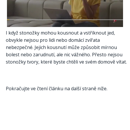
I když stonožky mohou kousnout a vstříknout jed,
obvykle nejsou pro lidi nebo domácí zvířata
nebezpečné. Jejich kousnutí může způsobit mírnou
bolest nebo zarudnutí, ale nic vážného. Přesto nejsou
stonožky tvory, které byste chtěli ve svém domově vítat.
Pokračujte ve čtení článku na další straně níže.