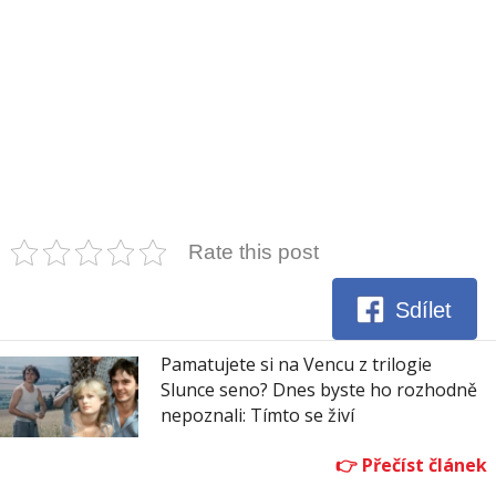
Rate this post
Sdílet
Pamatujete si na Vencu z trilogie
Slunce seno? Dnes byste ho rozhodně
nepoznali: Tímto se živí