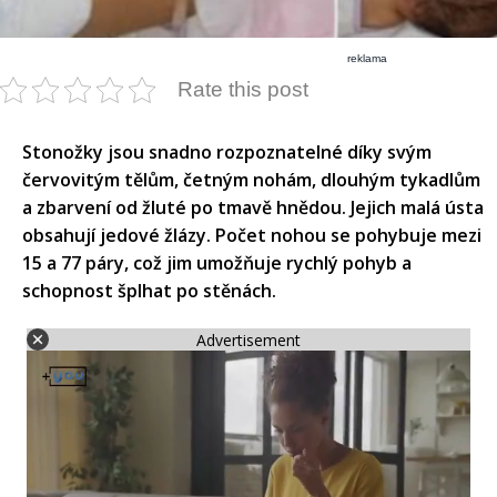
reklama
Rate this post
Stonožky jsou snadno rozpoznatelné díky svým
červovitým tělům, četným nohám, dlouhým tykadlům
a zbarvení od žluté po tmavě hnědou. Jejich malá ústa
obsahují jedové žlázy. Počet nohou se pohybuje mezi
15 a 77 páry, což jim umožňuje rychlý pohyb a
schopnost šplhat po stěnách.​
Advertisement