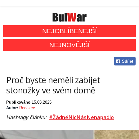
NEJOBLÍBENEJŠÍ
NEJNOVĚJŠÍ
Sdílet
Proč byste neměli zabíjet
stonožky ve svém domě
Publikováno
15.03.2025
Autor:
Redakce
#ŽádnéNicNásNenapadlo
Hashtagy článku: