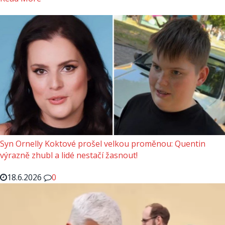
Syn Ornelly Koktové prošel velkou proměnou: Quentin
výrazně zhubl a lidé nestačí žasnout!
18.6.2026
0