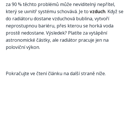
za 90 % těchto problémů může neviditelný nepřítel,
který se uvnitř systému schovává. Je to
vzduch
. Když se
do radiátoru dostane vzduchová bublina, vytvoří
neprostupnou bariéru, přes kterou se horká voda
prostě nedostane. Výsledek? Platíte za vytápění
astronomické částky, ale radiátor pracuje jen na
poloviční výkon.
Pokračujte ve čtení článku na další straně níže.