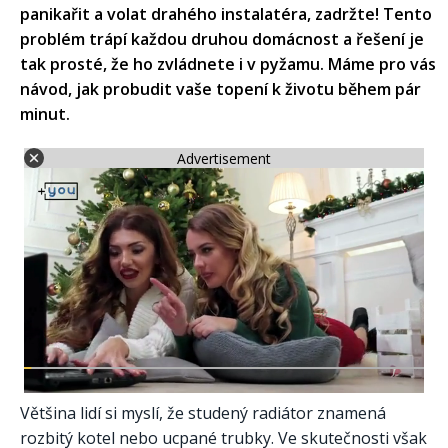
panikařit a volat drahého instalatéra, zadržte! Tento
problém trápí každou druhou domácnost a řešení je
tak prosté, že ho zvládnete i v pyžamu. Máme pro vás
návod, jak probudit vaše topení k životu během pár
minut.
Advertisement
Většina lidí si myslí, že studený radiátor znamená
rozbitý kotel nebo ucpané trubky. Ve skutečnosti však