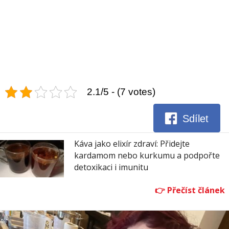
2.1/5 - (7 votes)
Sdílet
Káva jako elixír zdraví: Přidejte
kardamom nebo kurkumu a podpořte
detoxikaci i imunitu