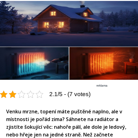
reklama
2.1/5 - (7 votes)
Venku mrzne, topení máte puštěné naplno, ale v
místnosti je pořád zima? Sáhnete na radiátor a
zjistíte šokující věc: nahoře pálí, ale dole je ledový,
nebo hřeje jen na jedné straně. Než začnete