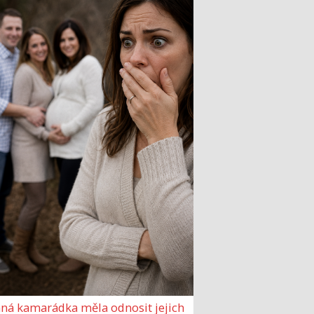
ná kamarádka měla odnosit jejich