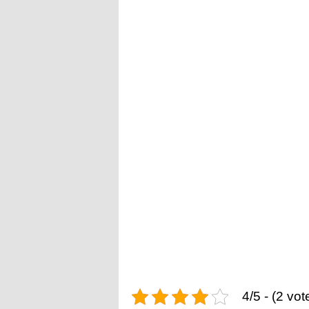
4/5 - (2 vot