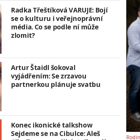
Radka Třeštíková VARUJE: Bojí
se o kulturu i veřejnoprávní
média. Co se podle ní může
zlomit?
Artur Štaidl šokoval
vyjádřením: Se zrzavou
partnerkou plánuje svatbu
Konec ikonické talkshow
Sejdeme se na Cibulce: Aleš
Rodin