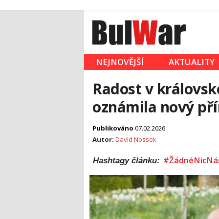
NEJNOVĚJŠÍ
AKTUALITY
Radost v královsk
oznámila nový pří
Publikováno
07.02.2026
Autor:
David Nossek
#ŽádnéNicNá
Hashtagy článku: