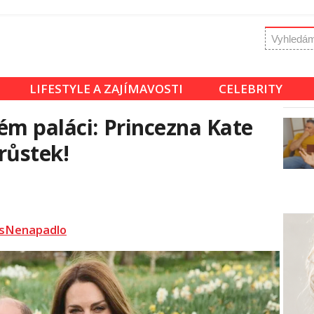
LIFESTYLE A ZAJÍMAVOSTI
CELEBRITY
ém paláci: Princezna Kate
růstek!
sNenapadlo