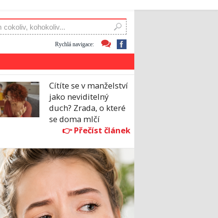
Rychlá navigace:
Cítíte se v manželství
jako neviditelný
duch? Zrada, o které
se doma mlčí