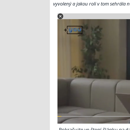
vyvolený a jakou roli v tom sehrála
Pokračujte ve čtení článku na da