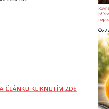
Rovné
příro
nepoz
5.8.
A ČLÁNKU KLIKNUTÍM ZDE