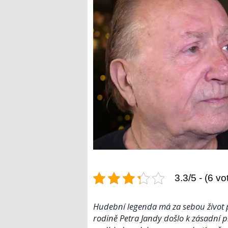
3.3/5 - (6 vo
Hudební legenda má za sebou život p
rodině Petra Jandy došlo k zásadní p