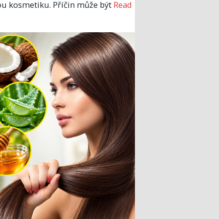
u kosmetiku. Příčin může být
Read