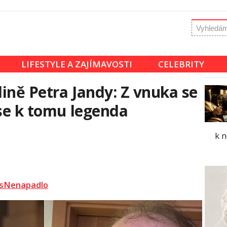
LIFESTYLE A ZAJÍMAVOSTI
CELEBRITY
ině Petra Jandy: Z vnuka se
 se k tomu legenda
k 
sNenapadlo