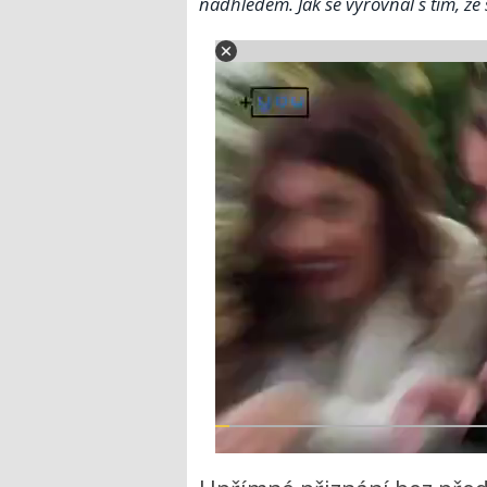
nadhledem. Jak se vyrovnal s tím, že