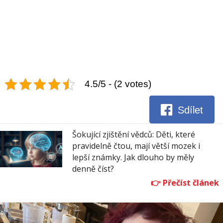
4.5/5 - (2 votes)
Sdílet
Šokující zjištění vědců: Děti, které
pravidelně čtou, mají větší mozek i
lepší známky. Jak dlouho by měly
denně číst?