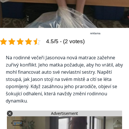
reklama
4.5/5 - (2 votes)
Na rodinné večeři Jasonova nová matrace zažehne
zuřivý konflikt. Jeho matka požaduje, aby ho vrátil, aby
mohl financovat auto své nevlastní sestry. Napětí
stoupá, jak Jason stojí na svém místě a cítí se léta
opomíjený. Když zasáhnou jeho prarodiče, objeví se
šokující odhalení, která navždy změní rodinnou
dynamiku.
Advertisement