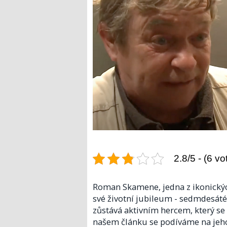
2.8/5 - (6 vo
Roman Skamene, jedna z ikonických
své životní jubileum - sedmdesáté
zůstává aktivním hercem, který se n
našem článku se podíváme na jeho 