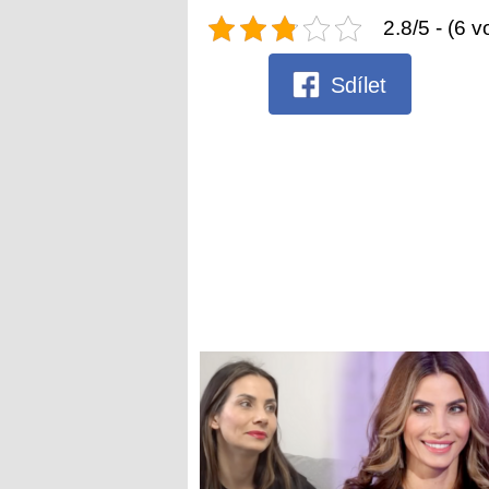
2.8/5 - (6 v
Sdílet