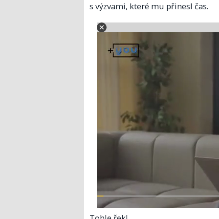
s výzvami, které mu přinesl čas.
Tohle řekl.