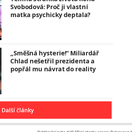
Svobodová: Proč ji vlastní
matka psychicky deptala?
„Směšná hysterie!“ Miliardář
Chlad nešetřil prezidenta a
popřál mu návrat do reality
Další články