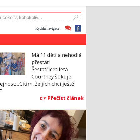
Rychlá navigace:
Má 11 dětí a nehodlá
přestat!
Šestatřicetiletá
Courtney šokuje
ejnost: „Cítím, že jich chci ještě
“