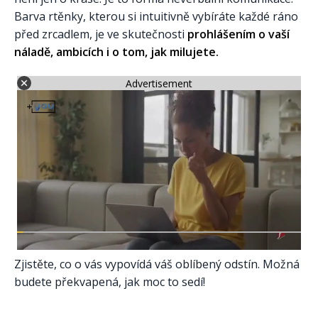
Barva rtěnky, kterou si intuitivně vybíráte každé ráno
před zrcadlem, je ve skutečnosti
prohlášením o vaší
náladě, ambicích i o tom, jak milujete.
Advertisement
Zjistěte, co o vás vypovídá váš oblíbený odstín. Možná
budete překvapená, jak moc to sedí!