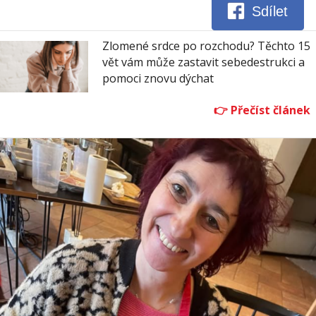
Sdílet
Zlomené srdce po rozchodu? Těchto 15
vět vám může zastavit sebedestrukci a
pomoci znovu dýchat