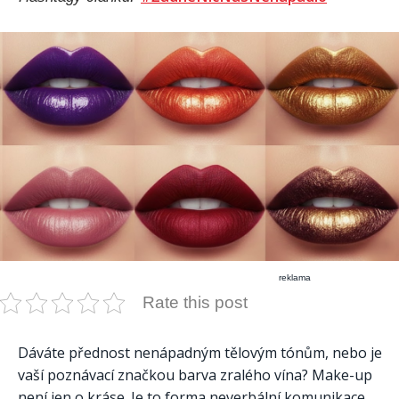
reklama
Rate this post
Dáváte přednost nenápadným tělovým tónům, nebo je
vaší poznávací značkou barva zralého vína? Make-up
není jen o kráse. Je to forma neverbální komunikace.