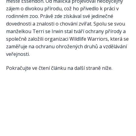
městě Essendon. Od malička projevoval neobyčejný
zájem o divokou přírodu, což ho přivedlo k práci v
rodinném zoo. Právě zde získával své jedinečné
dovednosti a znalosti o chování zvířat. Spolu se svou
manželkou Terri se Irwin stal tváří ochrany přírody a
společně založili organizaci Wildlife Warriors, která se
zaměřuje na ochranu ohrožených druhů a vzdělávání
veřejnosti.
Pokračujte ve čtení článku na další straně níže.