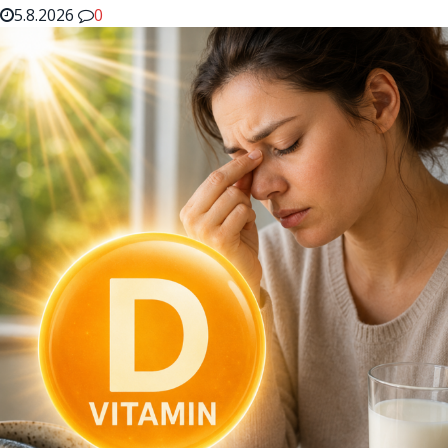
5.8.2026
0