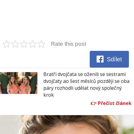
Rate this post
Sdílet
Bratři dvojčata se oženili se sestrami
dvojčaty ao šest měsíců později se oba
páry rozhodli udělat nový společný
krok