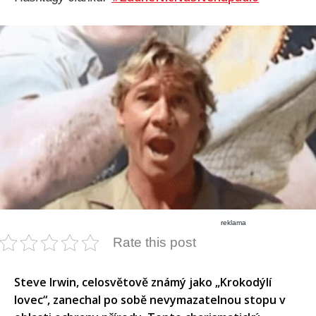
reklama
Rate this post
Steve Irwin, celosvětově známý jako „Krokodýlí
lovec“, zanechal po sobě nevymazatelnou stopu v