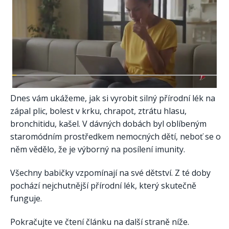
Dnes vám ukážeme, jak si vyrobit silný přírodní lék na
zápal plic, bolest v krku, chrapot, ztrátu hlasu,
bronchitidu, kašel. V dávných dobách byl oblíbeným
staromódním prostředkem nemocných dětí, neboť se o
něm vědělo, že je výborný na posílení imunity.
Všechny babičky vzpomínají na své dětství. Z té doby
pochází nejchutnější přírodní lék, který skutečně
funguje.
Pokračujte ve čtení článku na další straně níže.