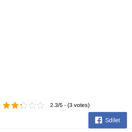
2.3/5 - (3 votes)
Sdílet