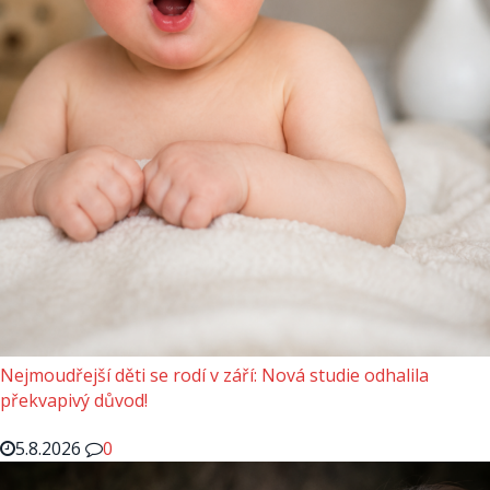
Nejmoudřejší děti se rodí v září: Nová studie odhalila
překvapivý důvod!
5.8.2026
0