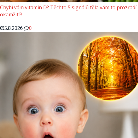
Chybí vám vitamin D? Těchto 5 signálů těla vám to prozradí
okamžitě!
5.8.2026
0