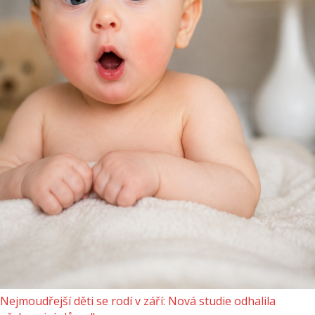
Nejmoudřejší děti se rodí v září: Nová studie odhalila