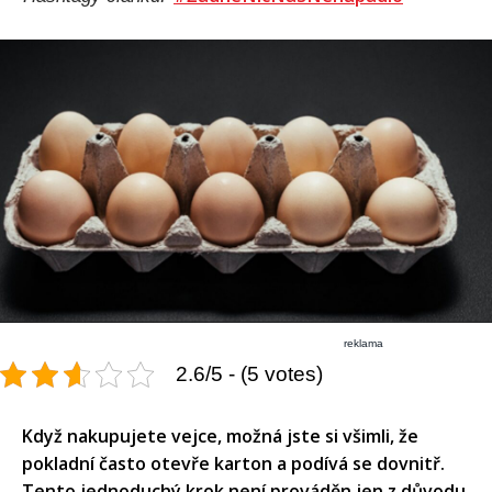
reklama
2.6/5 - (5 votes)
Když nakupujete vejce, možná jste si všimli, že
pokladní často otevře karton a podívá se dovnitř.
Tento jednoduchý krok není prováděn jen z důvodu,