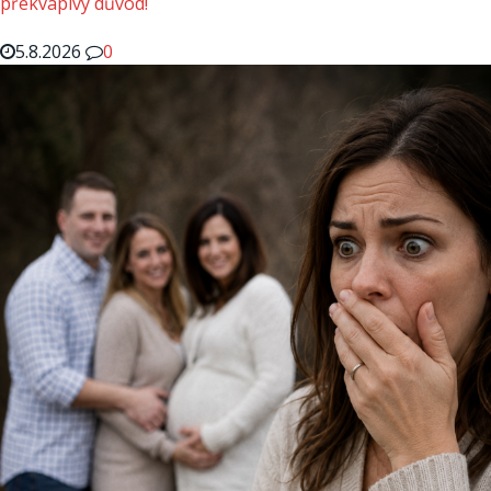
překvapivý důvod!
5.8.2026
0