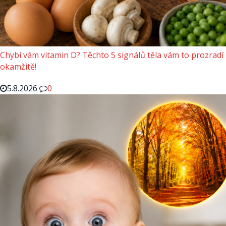
Chybí vám vitamin D? Těchto 5 signálů těla vám to prozradí
okamžitě!
5.8.2026
0