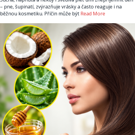
– pne, šupinatí, zvýrazňuje vrásky a často reaguje i na
běžnou kosmetiku. Příčin může být
Read More