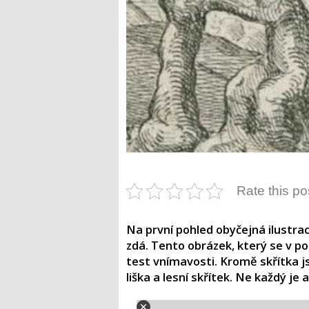
Rate this po
Na první pohled obyčejná ilustra
zdá. Tento obrázek, který se v pos
test vnímavosti. Kromě skřítka j
liška a lesní skřítek. Ne každý je 