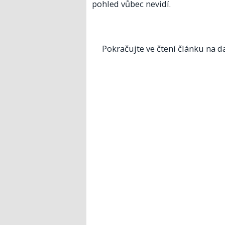
pohled vůbec nevidí.
Pokračujte ve čtení článku na da