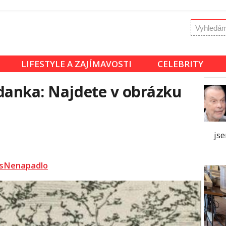
LIFESTYLE A ZAJÍMAVOSTI
CELEBRITY
danka: Najdete v obrázku
jse
sNenapadlo