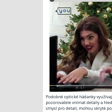
Podobné optické hádanky využívají
pozorovatele vnímat detaily a hleda
smysl pro detail, mohou skryté pos