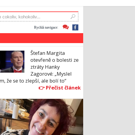
Rychlá navigace:
Štefan Margita
otevřeně o bolesti ze
ztráty Hanky
Zagorové: „Myslel
m, že se to zlepší, ale bolí to“