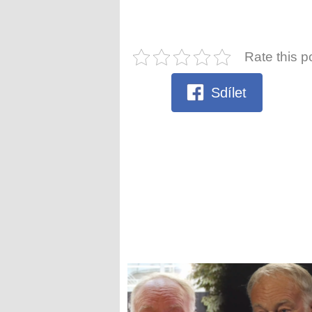
Rate this p
Sdílet