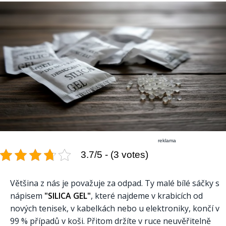
reklama
3.7/5 - (3 votes)
Většina z nás je považuje za odpad. Ty malé bílé sáčky s
nápisem
"SILICA GEL"
, které najdeme v krabicích od
nových tenisek, v kabelkách nebo u elektroniky, končí v
99 % případů v koši. Přitom držíte v ruce neuvěřitelně