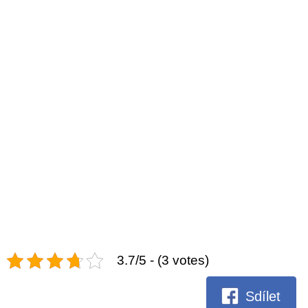
3.7/5 - (3 votes)
Sdílet