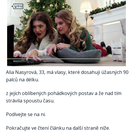
Alia Nasyrová, 33, má vlasy, které dosahují úžasných 90
palců na délku.
z jejích oblíbených pohádkových postav a že nad tím
strávila spoustu času.
Podívejte se na ni.
Pokračujte ve čtení článku na další straně níže.