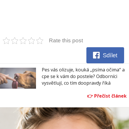
Rate this post
Sdílet
Pes vás olizuje, kouká „psíma očima“ a
cpe se k vám do postele? Odborníci
vysvětlují, co tím doopravdy říká