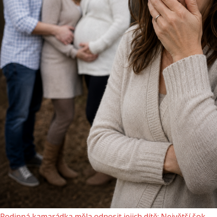
Rodinná kamarádka měla odnosit jejich dítě: Největší šok