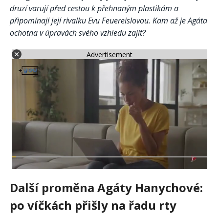
druzí varují před cestou k přehnaným plastikám a
připomínají její rivalku Evu Feuereislovou. Kam až je Agáta
ochotna v úpravách svého vzhledu zajít?
Advertisement
Další proměna Agáty Hanychové:
po víčkách přišly na řadu rty