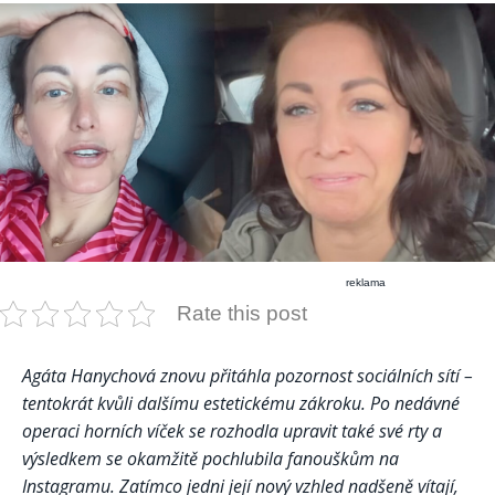
reklama
Rate this post
Agáta Hanychová znovu přitáhla pozornost sociálních sítí –
tentokrát kvůli dalšímu estetickému zákroku. Po nedávné
operaci horních víček se rozhodla upravit také své rty a
výsledkem se okamžitě pochlubila fanouškům na
Instagramu. Zatímco jedni její nový vzhled nadšeně vítají,