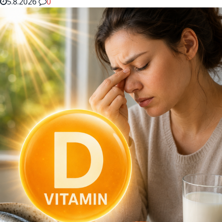
5.8.2026
0