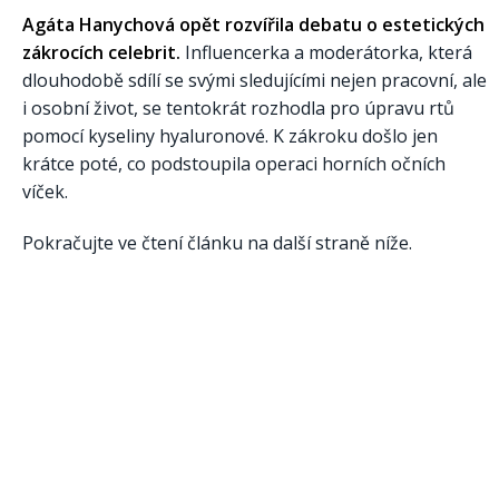
Agáta Hanychová opět rozvířila debatu o estetických
zákrocích celebrit.
Influencerka a moderátorka, která
dlouhodobě sdílí se svými sledujícími nejen pracovní, ale
i osobní život, se tentokrát rozhodla pro úpravu rtů
pomocí kyseliny hyaluronové. K zákroku došlo jen
krátce poté, co podstoupila operaci horních očních
víček.
Pokračujte ve čtení článku na další straně níže.